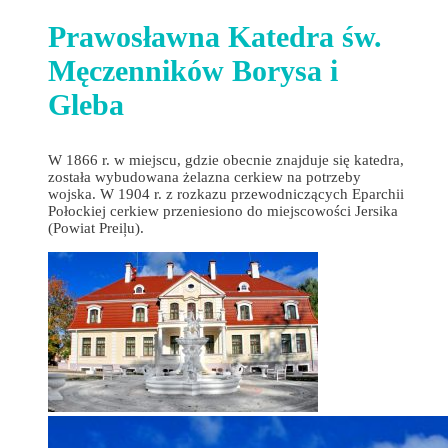
Prawosławna Katedra św.
Męczenników Borysa i
Gleba
W 1866 r. w miejscu, gdzie obecnie znajduje się katedra,
została wybudowana żelazna cerkiew na potrzeby
wojska. W 1904 r. z rozkazu przewodniczących Eparchii
Połockiej cerkiew przeniesiono do miejscowości Jersika
(Powiat Preiļu).