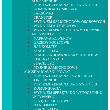
KONFERENCJE
POMIESZCZENIA NA UROCZYSTOŚCI
KOMUNIKACJA MIEJSKA
TAKSÓWKI
TRANSFER
WYNAJEM SAMOCHODÓW OSOBOWYCH
WYNAJEM AUTOBUSÓW
WYNAJEM SPRZĘTU DO WYPOCZYNKU
AKTYWNEGO
NAPRAWA ROWERÓW
URZĘDY POCZTOWE
BANKOMATY
STACJE PALIW
STACJE ŁADOWANIA SAMOCHODÓW
ELEKTRYCZNYCH
STACJE LPG
MYJNIE SAMOCHODOWE
AUGSDAUGAVSKI POWIAT
POMIESZCZENIA NA SZKOLENIA I
KONFERENCJE
POMIESZCZENIA NA UROCZYSTOŚCI
KOMUNIKACJA
WYNAJEM SPRZĘTU DO WYPOCZYNKU
AKTYWNEGO
URZĘDY POCZTOWE
BANKOMATY
STACJE PALIW