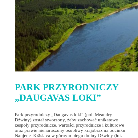
PARK PRZYRODNICZY
„DAUGAVAS LOKI”
Park przyrodniczy „Daugavas loki” (pol. Meandry
Dźwiny) został stworzony, żeby zachować unikatowe
zespoły przyrodnicze, wartości przyrodnicze i kulturowe
oraz prawie nienaruszony osobliwy krajobraz na odcinku
Naujene–Krāslava w górnym biegu doliny Dźwiny (łot.