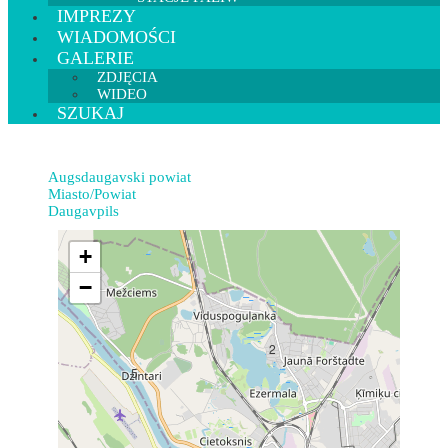
IMPREZY
WIADOMOŚCI
GALERIE
ZDJĘCIA
WIDEO
SZUKAJ
Augsdaugavski powiat
Miasto/Powiat
Daugavpils
+
−
2
5