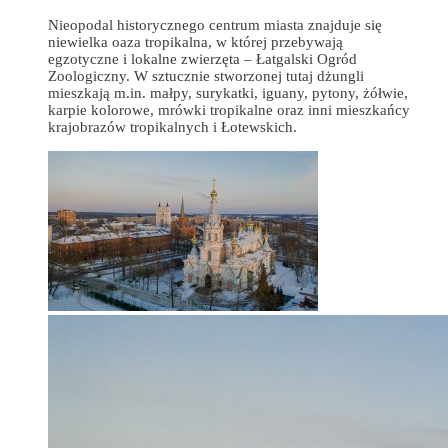
Nieopodal historycznego centrum miasta znajduje się
niewielka oaza tropikalna, w której przebywają
egzotyczne i lokalne zwierzęta – Łatgalski Ogród
Zoologiczny. W sztucznie stworzonej tutaj dżungli
mieszkają m.in. małpy, surykatki, iguany, pytony, żółwie,
karpie kolorowe, mrówki tropikalne oraz inni mieszkańcy
krajobrazów tropikalnych i Łotewskich.