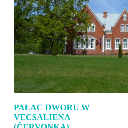
PAŁAC DWORU W
VECSALIENA
(ČERVONKA)