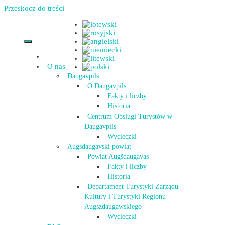
Przeskocz do treści
O nas
Daugavpils
O Daugavpils
Fakty i liczby
Historia
Centrum Obsługi Turystów w
Daugavpils
Wycieczki
Augsdaugavski powiat
Powiat Augšdaugavas
Fakty i liczby
Historia
Departament Turystyki Zarządu
Kultury i Turystyki Regionu
Augszdaugawskiego
Wycieczki