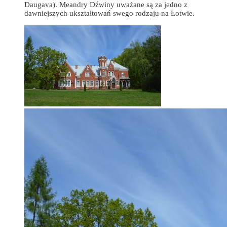
Daugava). Meandry Dźwiny uważane są za jedno z
dawniejszych ukształtowań swego rodzaju na Łotwie.