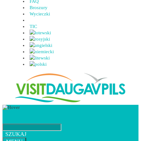
FAQ
Broszury
Wycieczki
TIC
SZUKAJ