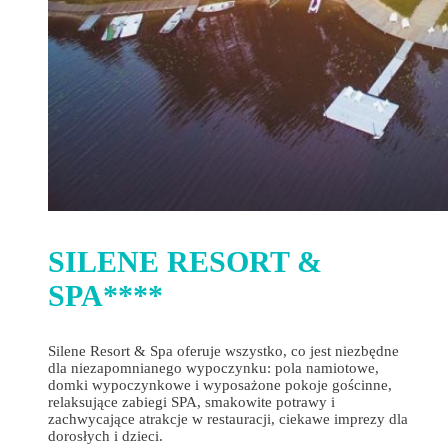
SILENE RESORT &
SPA****
Silene Resort & Spa oferuje wszystko, co jest niezbędne
dla niezapomnianego wypoczynku: pola namiotowe,
domki wypoczynkowe i wyposażone pokoje gościnne,
relaksujące zabiegi SPA, smakowite potrawy i
zachwycające atrakcje w restauracji, ciekawe imprezy dla
dorosłych i dzieci.