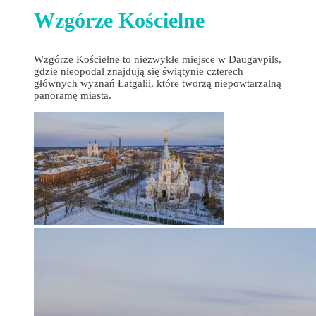
Wzgórze Kościelne
Wzgórze Kościelne to niezwykłe miejsce w Daugavpils,
gdzie nieopodal znajdują się świątynie czterech
głównych wyznań Łatgalii, które tworzą niepowtarzalną
panoramę miasta.