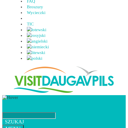
FAQ
Broszury
Wycieczki
TIC
SZUKAJ