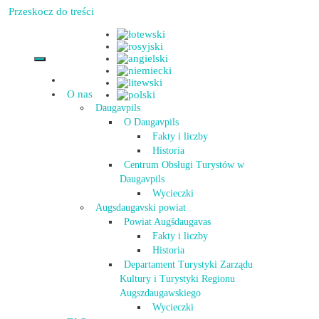
Przeskocz do treści
O nas
Daugavpils
O Daugavpils
Fakty i liczby
Historia
Centrum Obsługi Turystów w
Daugavpils
Wycieczki
Augsdaugavski powiat
Powiat Augšdaugavas
Fakty i liczby
Historia
Departament Turystyki Zarządu
Kultury i Turystyki Regionu
Augszdaugawskiego
Wycieczki