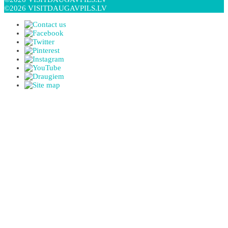
©2026 VISITDAUGAVPILS.LV