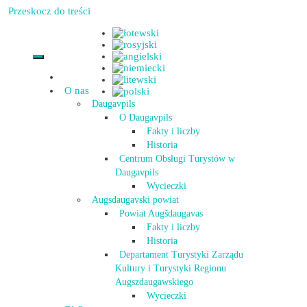
Przeskocz do treści
O nas
Daugavpils
O Daugavpils
Fakty i liczby
Historia
Centrum Obsługi Turystów w
Daugavpils
Wycieczki
Augsdaugavski powiat
Powiat Augšdaugavas
Fakty i liczby
Historia
Departament Turystyki Zarządu
Kultury i Turystyki Regionu
Augszdaugawskiego
Wycieczki