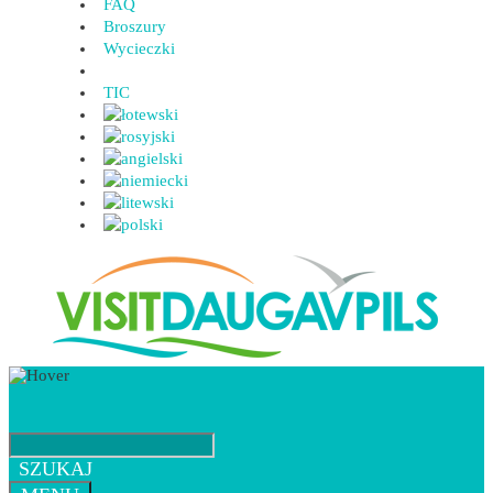
FAQ
Broszury
Wycieczki
TIC
SZUKAJ