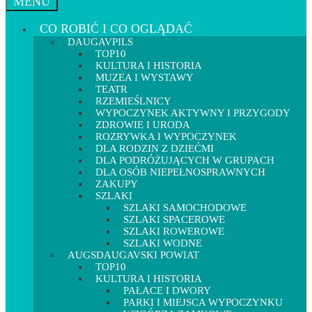
MENU
CO ROBIĆ I CO OGLĄDAĆ
DAUGAVPILS
TOP10
KULTURA I HISTORIA
MUZEA I WYSTAWY
TEATR
RZEMIEŚLNICY
WYPOCZYNEK AKTYWNY I PRZYGODY
ZDROWIE I URODA
ROZRYWKA I WYPOCZYNEK
DLA RODZIN Z DZIEĆMI
DLA PODRÓŻUJĄCYCH W GRUPACH
DLA OSÓB NIEPEŁNOSPRAWNYCH
ZAKUPY
SZLAKI
SZLAKI SAMOCHODOWE
SZLAKI SPACEROWE
SZLAKI ROWEROWE
SZLAKI WODNE
AUGSDAUGAVSKI POWIAT
TOP10
KULTURA I HISTORIA
PAŁACE I DWORY
PARKI I MIEJSCA WYPOCZYNKU