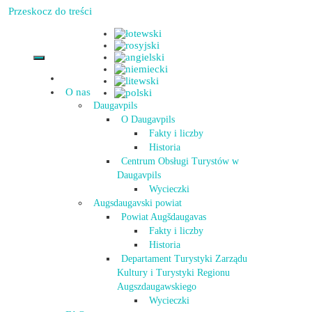
Przeskocz do treści
O nas
Daugavpils
O Daugavpils
Fakty i liczby
Historia
Centrum Obsługi Turystów w
Daugavpils
Wycieczki
Augsdaugavski powiat
Powiat Augšdaugavas
Fakty i liczby
Historia
Departament Turystyki Zarządu
Kultury i Turystyki Regionu
Augszdaugawskiego
Wycieczki