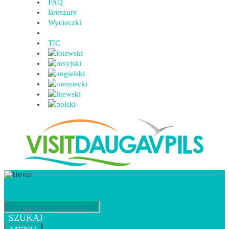
FAQ
Broszury
Wycieczki
TIC
SZUKAJ