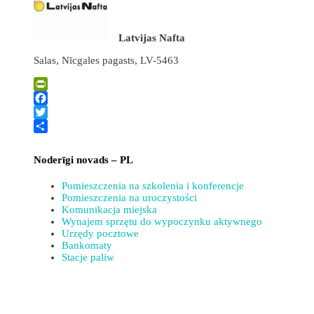
Latvijas Nafta
Salas, Nīcgales pagasts, LV-5463
PrintFriendly
Facebook
Twitter
Share
Noderīgi novads – PL
Pomieszczenia na szkolenia i konferencje
Pomieszczenia na uroczystości
Komunikacja miejska
Wynajem sprzętu do wypoczynku aktywnego
Urzędy pocztowe
Bankomaty
Stacje paliw