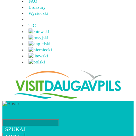
FAQ
Broszury
Wycieczki
TIC
SZUKAJ