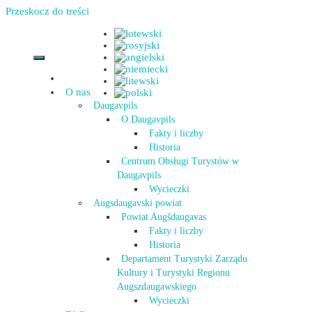
Przeskocz do treści
O nas
Daugavpils
O Daugavpils
Fakty i liczby
Historia
Centrum Obsługi Turystów w
Daugavpils
Wycieczki
Augsdaugavski powiat
Powiat Augšdaugavas
Fakty i liczby
Historia
Departament Turystyki Zarządu
Kultury i Turystyki Regionu
Augszdaugawskiego
Wycieczki