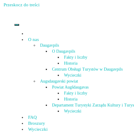
Przeskocz do treści
O nas
Daugavpils
O Daugavpils
Fakty i liczby
Historia
Centrum Obsługi Turystów w Daugavpils
Wycieczki
Augsdaugavski powiat
Powiat Augšdaugavas
Fakty i liczby
Historia
Departament Turystyki Zarządu Kultury i Tury
Wycieczki
FAQ
Broszury
Wycieczki