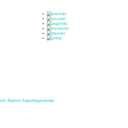
styki Regionu Augszdaugawskiego