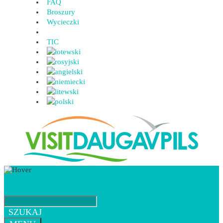
FAQ
Broszury
Wycieczki
TIC
SZUKAJ