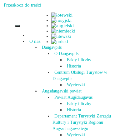
Przeskocz do treści
O nas
Daugavpils
O Daugavpils
Fakty i liczby
Historia
Centrum Obsługi Turystów w
Daugavpils
Wycieczki
Augsdaugavski powiat
Powiat Augšdaugavas
Fakty i liczby
Historia
Departament Turystyki Zarządu
Kultury i Turystyki Regionu
Augszdaugawskiego
Wycieczki