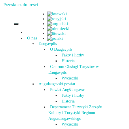
Przeskocz do treści
O nas
Daugavpils
O Daugavpils
Fakty i liczby
Historia
Centrum Obsługi Turystów w
Daugavpils
Wycieczki
Augsdaugavski powiat
Powiat Augšdaugavas
Fakty i liczby
Historia
Departament Turystyki Zarządu
Kultury i Turystyki Regionu
Augszdaugawskiego
Wycieczki