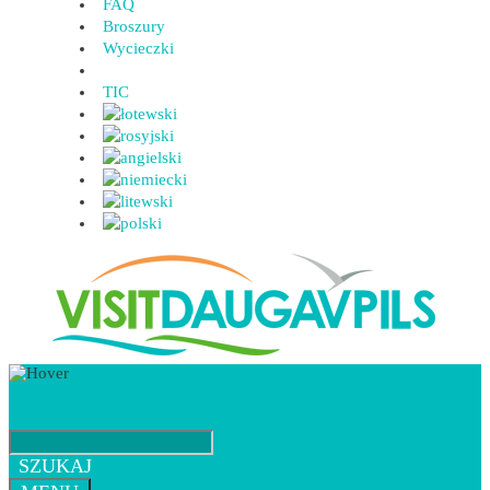
FAQ
Broszury
Wycieczki
TIC
SZUKAJ