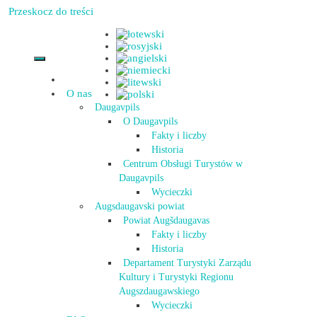
Przeskocz do treści
O nas
Daugavpils
O Daugavpils
Fakty i liczby
Historia
Centrum Obsługi Turystów w
Daugavpils
Wycieczki
Augsdaugavski powiat
Powiat Augšdaugavas
Fakty i liczby
Historia
Departament Turystyki Zarządu
Kultury i Turystyki Regionu
Augszdaugawskiego
Wycieczki