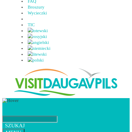
FAQ
Broszury
Wycieczki
TIC
SZUKAJ