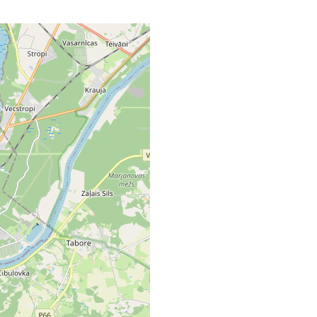
5
3
2
2