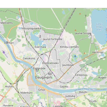
7
3
2
5
4
57
63