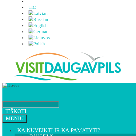
TIC
IEŠKOTI
MENIU
KĄ NUVEIKTI IR KĄ PAMATYTI?