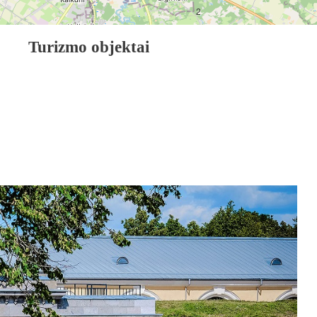
2
Turizmo objektai