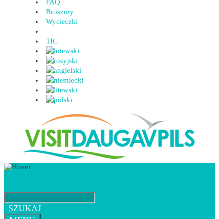
FAQ
Broszury
Wycieczki
TIC
SZUKAJ