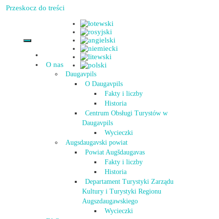
Przeskocz do treści
O nas
Daugavpils
O Daugavpils
Fakty i liczby
Historia
Centrum Obsługi Turystów w
Daugavpils
Wycieczki
Augsdaugavski powiat
Powiat Augšdaugavas
Fakty i liczby
Historia
Departament Turystyki Zarządu
Kultury i Turystyki Regionu
Augszdaugawskiego
Wycieczki