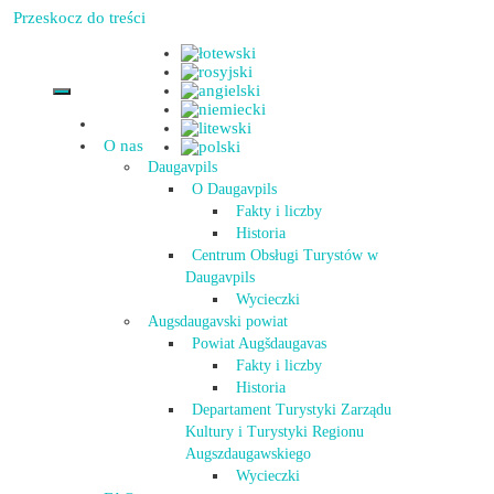
Przeskocz do treści
O nas
Daugavpils
O Daugavpils
Fakty i liczby
Historia
Centrum Obsługi Turystów w
Daugavpils
Wycieczki
Augsdaugavski powiat
Powiat Augšdaugavas
Fakty i liczby
Historia
Departament Turystyki Zarządu
Kultury i Turystyki Regionu
Augszdaugawskiego
Wycieczki