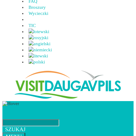
FAQ
Broszury
Wycieczki
TIC
SZUKAJ