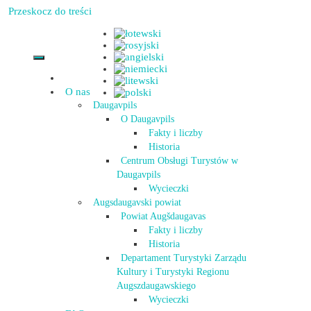
Przeskocz do treści
O nas
Daugavpils
O Daugavpils
Fakty i liczby
Historia
Centrum Obsługi Turystów w
Daugavpils
Wycieczki
Augsdaugavski powiat
Powiat Augšdaugavas
Fakty i liczby
Historia
Departament Turystyki Zarządu
Kultury i Turystyki Regionu
Augszdaugawskiego
Wycieczki