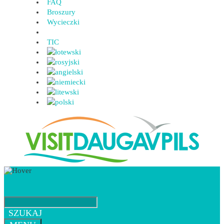
FAQ
Broszury
Wycieczki
TIC
SZUKAJ