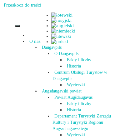
Przeskocz do treści
O nas
Daugavpils
O Daugavpils
Fakty i liczby
Historia
Centrum Obsługi Turystów w
Daugavpils
Wycieczki
Augsdaugavski powiat
Powiat Augšdaugavas
Fakty i liczby
Historia
Departament Turystyki Zarządu
Kultury i Turystyki Regionu
Augszdaugawskiego
Wycieczki