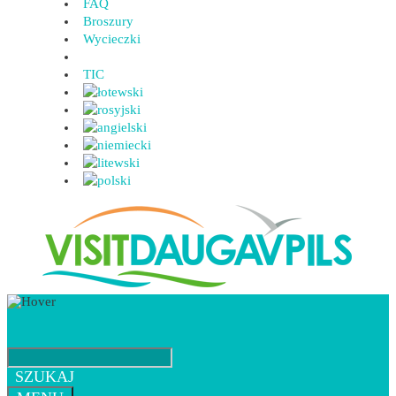
FAQ
Broszury
Wycieczki
TIC
SZUKAJ