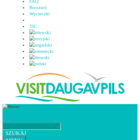
FAQ
Broszury
Wycieczki
TIC
SZUKAJ