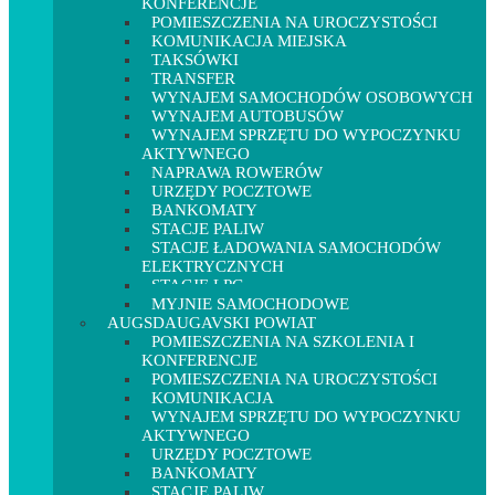
KONFERENCJE
POMIESZCZENIA NA UROCZYSTOŚCI
KOMUNIKACJA MIEJSKA
TAKSÓWKI
TRANSFER
WYNAJEM SAMOCHODÓW OSOBOWYCH
WYNAJEM AUTOBUSÓW
WYNAJEM SPRZĘTU DO WYPOCZYNKU
AKTYWNEGO
NAPRAWA ROWERÓW
URZĘDY POCZTOWE
BANKOMATY
STACJE PALIW
STACJE ŁADOWANIA SAMOCHODÓW
ELEKTRYCZNYCH
STACJE LPG
MYJNIE SAMOCHODOWE
AUGSDAUGAVSKI POWIAT
POMIESZCZENIA NA SZKOLENIA I
KONFERENCJE
POMIESZCZENIA NA UROCZYSTOŚCI
KOMUNIKACJA
WYNAJEM SPRZĘTU DO WYPOCZYNKU
AKTYWNEGO
URZĘDY POCZTOWE
BANKOMATY
STACJE PALIW