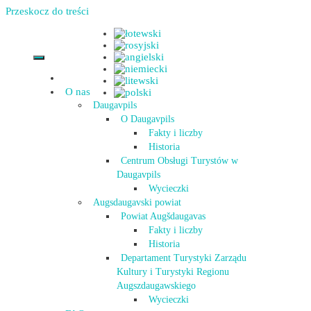
Przeskocz do treści
O nas
Daugavpils
O Daugavpils
Fakty i liczby
Historia
Centrum Obsługi Turystów w
Daugavpils
Wycieczki
Augsdaugavski powiat
Powiat Augšdaugavas
Fakty i liczby
Historia
Departament Turystyki Zarządu
Kultury i Turystyki Regionu
Augszdaugawskiego
Wycieczki