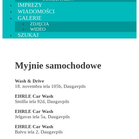
IMPREZY
WIADOMOŚCI
GALERIE
ZDJĘCIA
WIDEO
SZUKAJ
Myjnie samochodowe
Wash & Drive
18. novembra iela 105b, Daugavpils
EHRLE Car Wash
Smilšu iela 92d, Daugavpils
EHRLE Car Wash
Jelgavas iela 5a, Daugavpils
EHRLE Car Wash
Balvu iela 2, Daugavpils