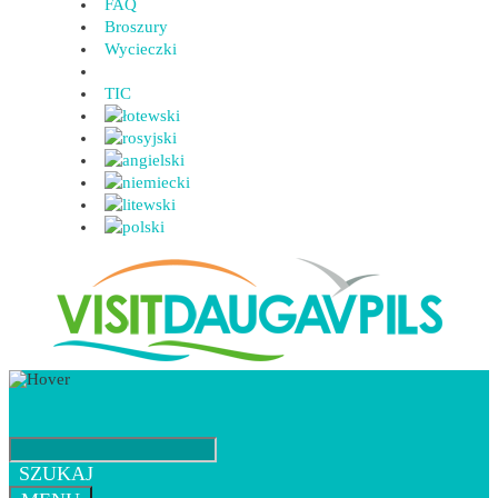
FAQ
Broszury
Wycieczki
TIC
SZUKAJ