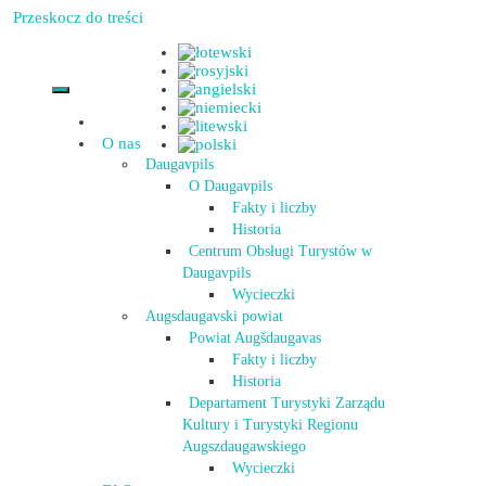
Przeskocz do treści
O nas
Daugavpils
O Daugavpils
Fakty i liczby
Historia
Centrum Obsługi Turystów w
Daugavpils
Wycieczki
Augsdaugavski powiat
Powiat Augšdaugavas
Fakty i liczby
Historia
Departament Turystyki Zarządu
Kultury i Turystyki Regionu
Augszdaugawskiego
Wycieczki