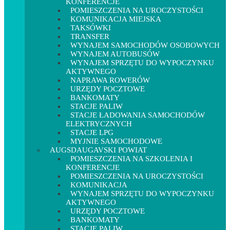
KONFERENCJE
POMIESZCZENIA NA UROCZYSTOŚCI
KOMUNIKACJA MIEJSKA
TAKSÓWKI
TRANSFER
WYNAJEM SAMOCHODÓW OSOBOWYCH
WYNAJEM AUTOBUSÓW
WYNAJEM SPRZĘTU DO WYPOCZYNKU
AKTYWNEGO
NAPRAWA ROWERÓW
URZĘDY POCZTOWE
BANKOMATY
STACJE PALIW
STACJE ŁADOWANIA SAMOCHODÓW
ELEKTRYCZNYCH
STACJE LPG
MYJNIE SAMOCHODOWE
AUGSDAUGAVSKI POWIAT
POMIESZCZENIA NA SZKOLENIA I
KONFERENCJE
POMIESZCZENIA NA UROCZYSTOŚCI
KOMUNIKACJA
WYNAJEM SPRZĘTU DO WYPOCZYNKU
AKTYWNEGO
URZĘDY POCZTOWE
BANKOMATY
STACJE PALIW