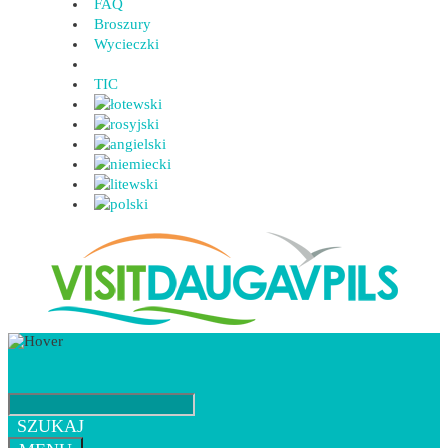
FAQ
Broszury
Wycieczki
TIC
SZUKAJ