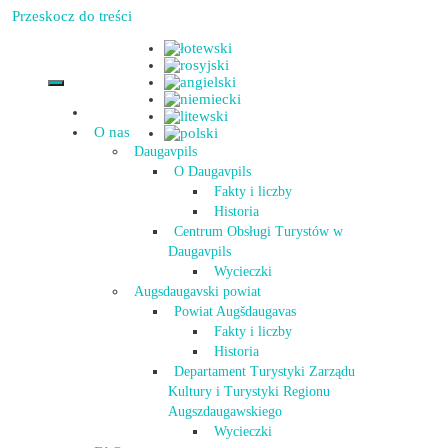
Przeskocz do treści
O nas
Daugavpils
O Daugavpils
Fakty i liczby
Historia
Centrum Obsługi Turystów w
Daugavpils
Wycieczki
Augsdaugavski powiat
Powiat Augšdaugavas
Fakty i liczby
Historia
Departament Turystyki Zarządu
Kultury i Turystyki Regionu
Augszdaugawskiego
Wycieczki