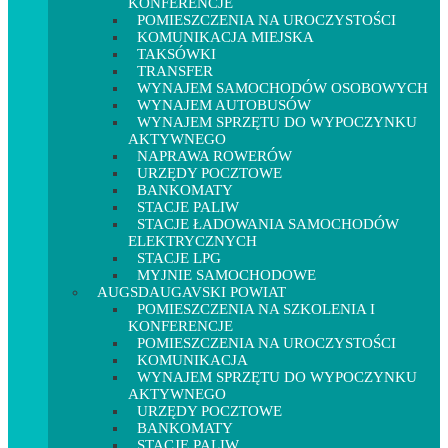
KONFERENCJE
POMIESZCZENIA NA UROCZYSTOŚCI
KOMUNIKACJA MIEJSKA
TAKSÓWKI
TRANSFER
WYNAJEM SAMOCHODÓW OSOBOWYCH
WYNAJEM AUTOBUSÓW
WYNAJEM SPRZĘTU DO WYPOCZYNKU
AKTYWNEGO
NAPRAWA ROWERÓW
URZĘDY POCZTOWE
BANKOMATY
STACJE PALIW
STACJE ŁADOWANIA SAMOCHODÓW
ELEKTRYCZNYCH
STACJE LPG
MYJNIE SAMOCHODOWE
AUGSDAUGAVSKI POWIAT
POMIESZCZENIA NA SZKOLENIA I
KONFERENCJE
POMIESZCZENIA NA UROCZYSTOŚCI
KOMUNIKACJA
WYNAJEM SPRZĘTU DO WYPOCZYNKU
AKTYWNEGO
URZĘDY POCZTOWE
BANKOMATY
STACJE PALIW