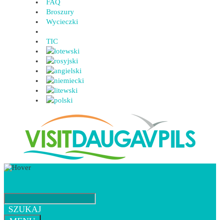
FAQ
Broszury
Wycieczki
TIC
SZUKAJ