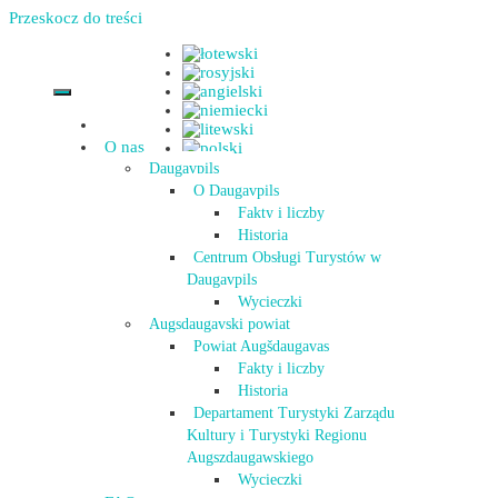
Przeskocz do treści
O nas
Daugavpils
O Daugavpils
Fakty i liczby
Historia
Centrum Obsługi Turystów w
Daugavpils
Wycieczki
Augsdaugavski powiat
Powiat Augšdaugavas
Fakty i liczby
Historia
Departament Turystyki Zarządu
Kultury i Turystyki Regionu
Augszdaugawskiego
Wycieczki