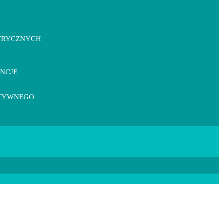
TRYCZNYCH
ENCJE
KTYWNEGO