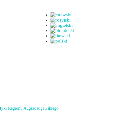
styki Regionu Augszdaugawskiego