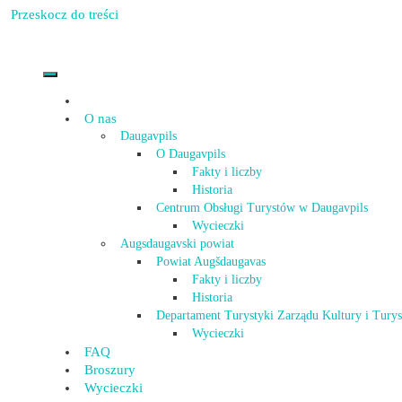
Przeskocz do treści
O nas
Daugavpils
O Daugavpils
Fakty i liczby
Historia
Centrum Obsługi Turystów w Daugavpils
Wycieczki
Augsdaugavski powiat
Powiat Augšdaugavas
Fakty i liczby
Historia
Departament Turystyki Zarządu Kultury i Tury
Wycieczki
FAQ
Broszury
Wycieczki