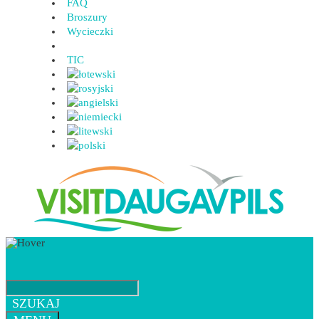
FAQ
Broszury
Wycieczki
TIC
SZUKAJ