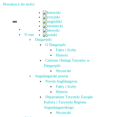
Przeskocz do treści
O nas
Daugavpils
O Daugavpils
Fakty i liczby
Historia
Centrum Obsługi Turystów w
Daugavpils
Wycieczki
Augsdaugavski powiat
Powiat Augšdaugavas
Fakty i liczby
Historia
Departament Turystyki Zarządu
Kultury i Turystyki Regionu
Augszdaugawskiego
Wycieczki