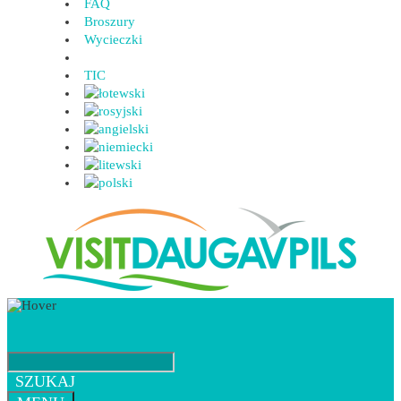
FAQ
Broszury
Wycieczki
TIC
SZUKAJ