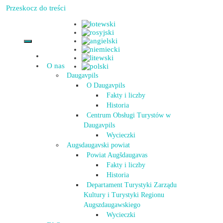
Przeskocz do treści
O nas
Daugavpils
O Daugavpils
Fakty i liczby
Historia
Centrum Obsługi Turystów w
Daugavpils
Wycieczki
Augsdaugavski powiat
Powiat Augšdaugavas
Fakty i liczby
Historia
Departament Turystyki Zarządu
Kultury i Turystyki Regionu
Augszdaugawskiego
Wycieczki