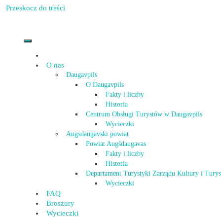
Przeskocz do treści
O nas
Daugavpils
O Daugavpils
Fakty i liczby
Historia
Centrum Obsługi Turystów w Daugavpils
Wycieczki
Augsdaugavski powiat
Powiat Augšdaugavas
Fakty i liczby
Historia
Departament Turystyki Zarządu Kultury i Tury
Wycieczki
FAQ
Broszury
Wycieczki