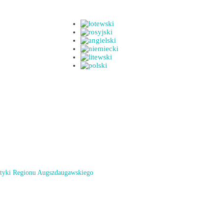
styki Regionu Augszdaugawskiego