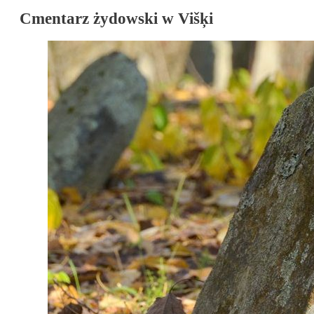
Cmentarz żydowski w Višķi