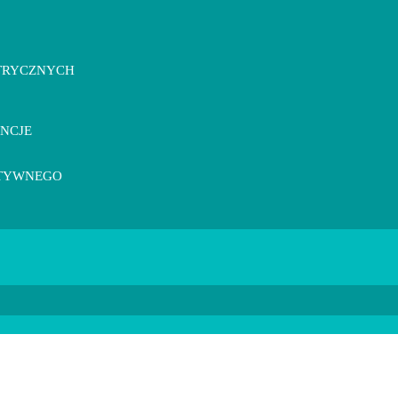
TRYCZNYCH
ENCJE
KTYWNEGO