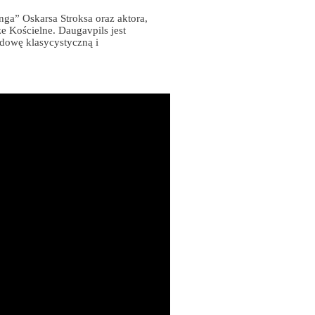
nga” Oskarsa Stroksa oraz aktora,
e Kościelne. Daugavpils jest
dowę klasycystyczną i