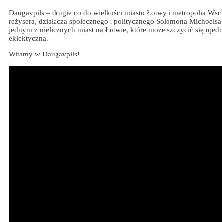
Daugavpils – drugie co do wielkości miasto Łotwy i metropolia Wsc
reżysera, działacza społecznego i politycznego Solomona Michoelsa
jednym z nielicznych miast na Łotwie, które może szczycić się uj
eklektyczną.
Witamy w Daugavpils!