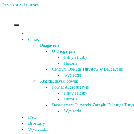
Przeskocz do treści
O nas
Daugavpils
O Daugavpils
Fakty i liczby
Historia
Centrum Obsługi Turystów w Daugavpils
Wycieczki
Augsdaugavski powiat
Powiat Augšdaugavas
Fakty i liczby
Historia
Departament Turystyki Zarządu Kultury i Tury
Wycieczki
FAQ
Broszury
Wycieczki