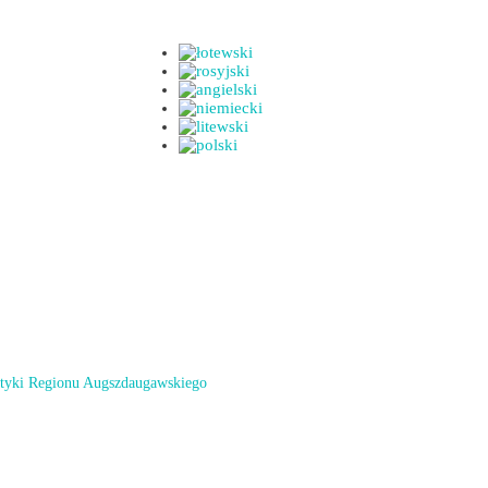
styki Regionu Augszdaugawskiego