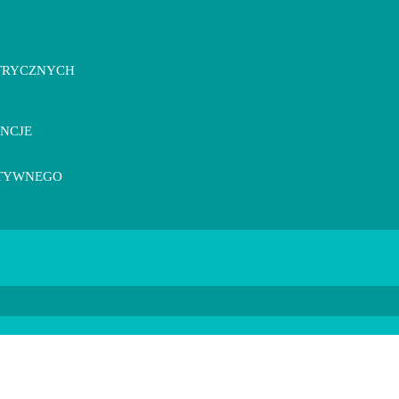
TRYCZNYCH
ENCJE
KTYWNEGO