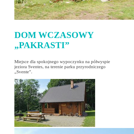
DOM WCZASOWY
„PAKRASTI”
Miejsce dla spokojnego wypoczynku na półwyspie
jeziora Sventes, na terenie parku przyrodniczego
„Svente”.