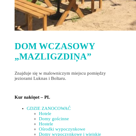
DOM WCZASOWY
„MAZLIGZDIŅA”
Znajduje się w malowniczym miejscu pomiędzy
jeziorami Luknas i Boltaru.
Kur nakšņot – PL
GDZIE ZANOCOWAĆ
Hotele
Domy gościnne
Hostele
Ośrodki wypoczynkowe
Domy wypoczynkowe i wiejskie