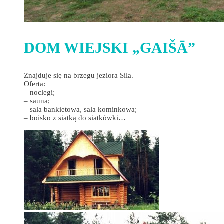
DOM WIEJSKI „GAIŠĀ”
Znajduje się na brzegu jeziora Sila.
Oferta:
– noclegi;
– sauna;
– sala bankietowa, sala kominkowa;
– boisko z siatką do siatkówki…