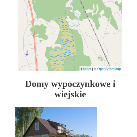
Leaflet
| ©
OpenStreetMap
Domy wypoczynkowe i
wiejskie