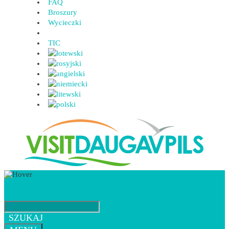
FAQ
Broszury
Wycieczki
TIC
SZUKAJ