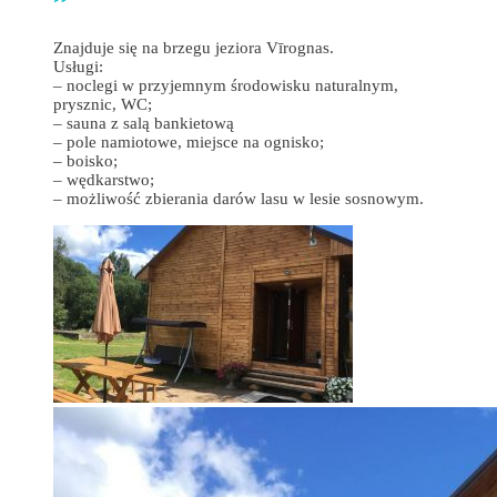
Znajduje się na brzegu jeziora Vīrognas.
Usługi:
– noclegi w przyjemnym środowisku naturalnym,
prysznic, WC;
– sauna z salą bankietową
– pole namiotowe, miejsce na ognisko;
– boisko;
– wędkarstwo;
– możliwość zbierania darów lasu w lesie sosnowym.