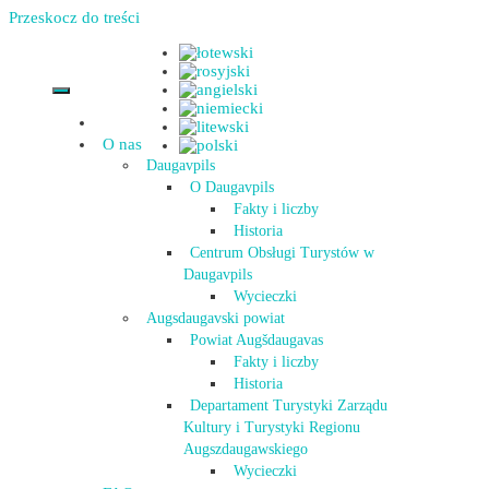
Przeskocz do treści
O nas
Daugavpils
O Daugavpils
Fakty i liczby
Historia
Centrum Obsługi Turystów w
Daugavpils
Wycieczki
Augsdaugavski powiat
Powiat Augšdaugavas
Fakty i liczby
Historia
Departament Turystyki Zarządu
Kultury i Turystyki Regionu
Augszdaugawskiego
Wycieczki