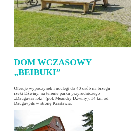
DOM WCZASOWY
„BEIBUKI”
Oferuje wypoczynek i noclegi do 40 osób na brzegu
rzeki Dźwiny, na terenie parku przyrodniczego
„Daugavas loki” (pol. Meandry Dźwiny), 14 km od
Daugavpils w stronę Krasławia.