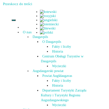
Przeskocz do treści
O nas
Daugavpils
O Daugavpils
Fakty i liczby
Historia
Centrum Obsługi Turystów w
Daugavpils
Wycieczki
Augsdaugavski powiat
Powiat Augšdaugavas
Fakty i liczby
Historia
Departament Turystyki Zarządu
Kultury i Turystyki Regionu
Augszdaugawskiego
Wycieczki