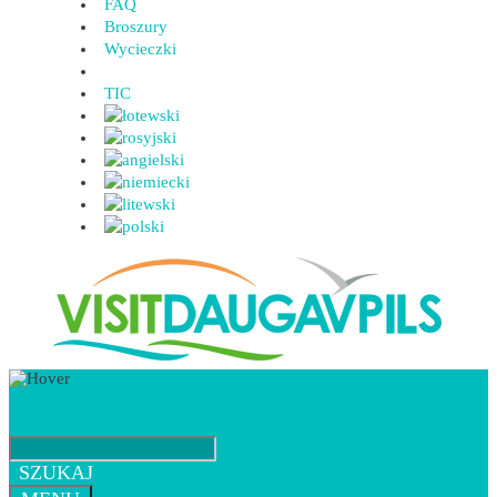
FAQ
Broszury
Wycieczki
TIC
SZUKAJ