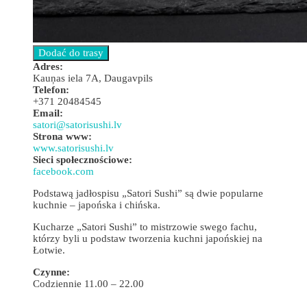
Adres:
Kauņas iela 7A, Daugavpils
Telefon:
+371 20484545
Email:
satori@satorisushi.lv
Strona www:
www.satorisushi.lv
Sieci społecznościowe:
facebook.com
Podstawą jadłospisu „Satori Sushi” są dwie popularne
kuchnie – japońska i chińska.
Kucharze „Satori Sushi” to mistrzowie swego fachu,
którzy byli u podstaw tworzenia kuchni japońskiej na
Łotwie.
Czynne:
Codziennie 11.00 – 22.00
Leaflet
| ©
OpenStreetMap