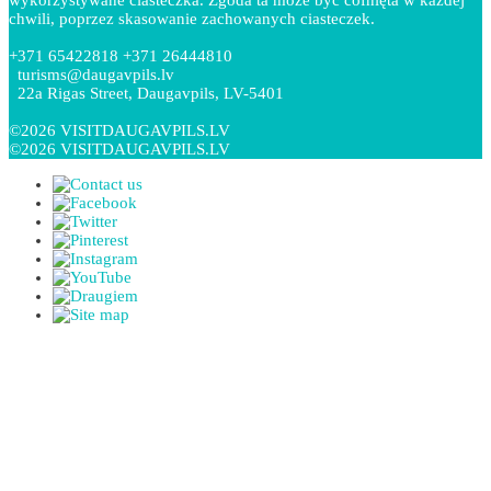
chwili, poprzez skasowanie zachowanych ciasteczek.
+371 65422818 +371 26444810
turisms@daugavpils.lv
22a Rigas Street, Daugavpils, LV-5401
©2026 VISITDAUGAVPILS.LV
©2026 VISITDAUGAVPILS.LV