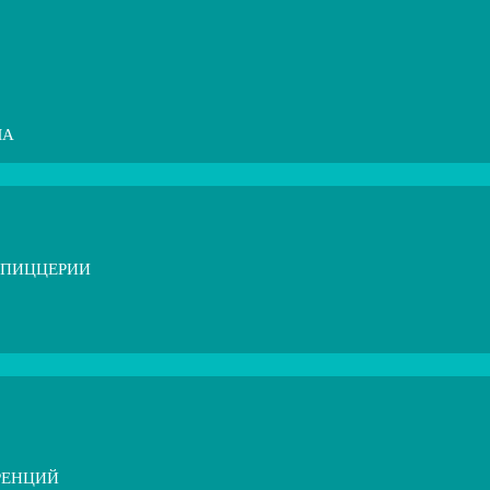
МА
 ПИЦЦЕРИИ
РЕНЦИЙ