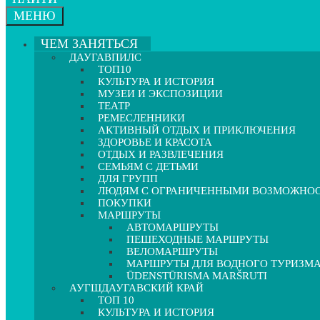
МЕНЮ
ЧЕМ ЗАНЯТЬСЯ
ДАУГАВПИЛС
ТОП10
КУЛЬТУРА И ИСТОРИЯ
МУЗЕИ И ЭКСПОЗИЦИИ
ТЕАТР
РЕМЕСЛЕННИКИ
АКТИВНЫЙ ОТДЫХ И ПРИКЛЮЧЕНИЯ
ЗДОРОВЬЕ И КРАСОТА
ОТДЫХ И РАЗВЛЕЧЕНИЯ
СЕМЬЯМ С ДЕТЬМИ
ДЛЯ ГРУПП
ЛЮДЯМ С ОГРАНИЧЕННЫМИ ВОЗМОЖНО
ПОКУПКИ
МАРШРУТЫ
АВТОМАРШРУТЫ
ПЕШЕХОДНЫЕ МАРШРУТЫ
ВЕЛОМАРШРУТЫ
МАРШРУТЫ ДЛЯ ВОДНОГО ТУРИЗМ
ŪDENSTŪRISMA MARŠRUTI
АУГШДАУГАВСКИЙ КРАЙ
ТОП 10
КУЛЬТУРА И ИСТОРИЯ