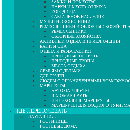
ЗАМКИ И ПОМЕСТЬЯ
ПАРКИ И МЕСТА ОТДЫХА
ГОРОДИЩА
САКРАЛЬНОЕ НАСЛЕДИЕ
МУЗЕИ И ЭКСПОЗИЦИИ
РЕМЕСЛЕННИКИ И ОБЗОРНЫЕ ХОЗЯЙСТВ
РЕМЕСЛЕННИКИ
ОБЗОРНЫЕ ХОЗЯЙСТВА
АКТИВНЫЙ ОТДЫХ И ПРИКЛЮЧЕНИЯ
БАНИ И СПА
ОТДЫХ И РАЗВЛЕЧЕНИЯ
ПРИРОДНЫЕ ОБЪЕКТЫ
ПРИРОДНЫЕ ТРОПЫ
МЕСТА ОТДЫХА
СЕМЬЯМ С ДЕТЬМИ
ДЛЯ ГРУПП
ЛЮДЯМ С ОГРАНИЧЕННЫМИ ВОЗМОЖНО
МАРШРУТЫ
АВТОМАРШРУТЫ
ВЕЛОМАРШРУТЫ
ПЕШЕХОДНЫЕ МАРШРУТЫ
МАРШРУТЫ ДЛЯ ВОДНОГО ТУРИЗМ
ГДЕ ПЕРЕНОЧЕВАТЬ
ДАУГАВПИЛС
ГОСТИНИЦЫ
ГОСТЕВЫЕ ДОМА