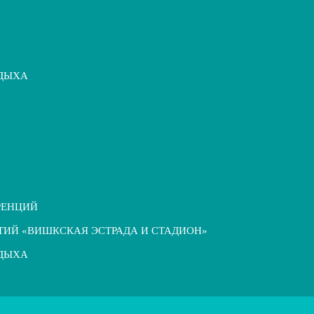
ТДЫХА
РЕНЦИЙ
ТИЙ «ВИШКСКАЯ ЭСТРАДА И СТАДИОН»
ТДЫХА