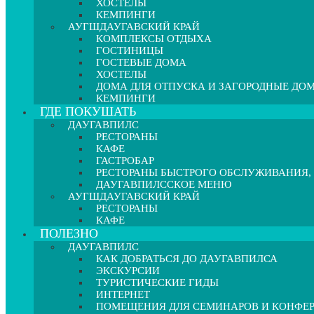
ХОСТЕЛЫ
КЕМПИНГИ
АУГШДАУГАВСКИЙ КРАЙ
КОМПЛЕКСЫ ОТДЫХА
ГОСТИНИЦЫ
ГОСТЕВЫЕ ДОМА
ХОСТЕЛЫ
ДОМА ДЛЯ ОТПУСКА И ЗАГОРОДНЫЕ ДО
КЕМПИНГИ
ГДЕ ПОКУШАТЬ
ДАУГАВПИЛС
РЕСТОРАНЫ
КАФЕ
ГАСТРОБАР
РЕСТОРАНЫ БЫСТРОГО ОБСЛУЖИВАНИЯ,
ДАУГАВПИЛССКОЕ МЕНЮ
АУГШДАУГАВСКИЙ КРАЙ
РЕСТОРАНЫ
КАФЕ
ПОЛЕЗНО
ДАУГАВПИЛС
КАК ДОБРАТЬСЯ ДО ДАУГАВПИЛСА
ЭКСКУРСИИ
ТУРИСТИЧЕСКИЕ ГИДЫ
ИНТЕРНЕТ
ПОМЕЩЕНИЯ ДЛЯ СЕМИНАРОВ И КОНФЕ