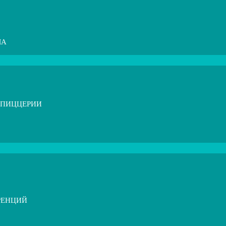
МА
 ПИЦЦЕРИИ
РЕНЦИЙ