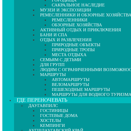
ГОРОДИЩА
САКРАЛЬНОЕ НАСЛЕДИЕ
МУЗЕИ И ЭКСПОЗИЦИИ
РЕМЕСЛЕННИКИ И ОБЗОРНЫЕ ХОЗЯЙСТВ
РЕМЕСЛЕННИКИ
ОБЗОРНЫЕ ХОЗЯЙСТВА
АКТИВНЫЙ ОТДЫХ И ПРИКЛЮЧЕНИЯ
БАНИ И СПА
ОТДЫХ И РАЗВЛЕЧЕНИЯ
ПРИРОДНЫЕ ОБЪЕКТЫ
ПРИРОДНЫЕ ТРОПЫ
МЕСТА ОТДЫХА
СЕМЬЯМ С ДЕТЬМИ
ДЛЯ ГРУПП
ЛЮДЯМ С ОГРАНИЧЕННЫМИ ВОЗМОЖНО
МАРШРУТЫ
АВТОМАРШРУТЫ
ВЕЛОМАРШРУТЫ
ПЕШЕХОДНЫЕ МАРШРУТЫ
МАРШРУТЫ ДЛЯ ВОДНОГО ТУРИЗМ
ГДЕ ПЕРЕНОЧЕВАТЬ
ДАУГАВПИЛС
ГОСТИНИЦЫ
ГОСТЕВЫЕ ДОМА
ХОСТЕЛЫ
КЕМПИНГИ
АУГШДАУГАВСКИЙ КРАЙ