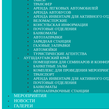
ТАКСИ
ТРАНСФЕР
АРЕНДА ЛЕГКОВЫХ АВТОМОБИЛЕЙ
АРЕНДА АВТОБУСОВ
АРЕНДА ИНВЕНТАРЯ ДЛЯ АКТИВНОГО О
ВЕЛОМАСТЕРСКИЕ
КОНСУЛЬСКАЯ ИНФОРМАЦИЯ
ПОЧТОВЫЕ ОТДЕЛЕНИЯ
БАНКОМАТЫ
АВТОЗАПРАВКИ
ЗАРЯДНАЯ СТАНЦИЯ
ГАЗОВЫЕ ЗАПРАВКИ
АВТОМОЙКИ
ТУРИСТИЧЕСКИЕ АГЕНТСТВА
АУГШДАУГАВСКИЙ КРАЙ
ПОМЕЩЕНИЯ ДЛЯ СЕМИНАРОВ И КОНФЕ
БАНКЕТНЫЕ ЗАЛЫ
КОМПЛЕКС ДЛЯ ПРОВЕДЕНИЯ МЕРОПРИЯ
ТРАНСПОРТ
АРЕНДА ИНВЕНТАРЯ ДЛЯ АКТИВНОГО О
ПОЧТОВЫЕ ОТДЕЛЕНИЯ
БАНКОМАТЫ
АВТОЗАПРАВОЧНЫЕ СТАНЦИИ
МЕРОПРИЯТИЯ
НОВОСТИ
ГАЛЕРЕИ