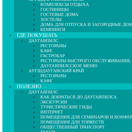
КОМПЛЕКСЫ ОТДЫХА
ГОСТИНИЦЫ
ГОСТЕВЫЕ ДОМА
ХОСТЕЛЫ
ДОМА ДЛЯ ОТПУСКА И ЗАГОРОДНЫЕ ДО
КЕМПИНГИ
ГДЕ ПОКУШАТЬ
ДАУГАВПИЛС
РЕСТОРАНЫ
КАФЕ
ГАСТРОБАР
РЕСТОРАНЫ БЫСТРОГО ОБСЛУЖИВАНИЯ,
ДАУГАВПИЛССКОЕ МЕНЮ
АУГШДАУГАВСКИЙ КРАЙ
РЕСТОРАНЫ
КАФЕ
ПОЛЕЗНО
ДАУГАВПИЛС
КАК ДОБРАТЬСЯ ДО ДАУГАВПИЛСА
ЭКСКУРСИИ
ТУРИСТИЧЕСКИЕ ГИДЫ
ИНТЕРНЕТ
ПОМЕЩЕНИЯ ДЛЯ СЕМИНАРОВ И КОНФЕ
ПОМЕЩЕНИЯ ДЛЯ ТОРЖЕСТВ
ОБЩЕСТВЕННЫЙ ТРАНСПОРТ