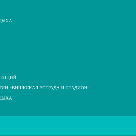
ТДЫХА
РЕНЦИЙ
ТИЙ «ВИШКСКАЯ ЭСТРАДА И СТАДИОН»
ТДЫХА