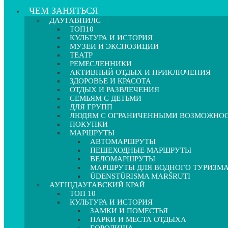
ЧЕМ ЗАНЯТЬСЯ
ДАУГАВПИЛС
ТОП10
КУЛЬТУРА И ИСТОРИЯ
МУЗЕИ И ЭКСПОЗИЦИИ
ТЕАТР
РЕМЕСЛЕННИКИ
АКТИВНЫЙ ОТДЫХ И ПРИКЛЮЧЕНИЯ
ЗДОРОВЬЕ И КРАСОТА
ОТДЫХ И РАЗВЛЕЧЕНИЯ
СЕМЬЯМ С ДЕТЬМИ
ДЛЯ ГРУПП
ЛЮДЯМ С ОГРАНИЧЕННЫМИ ВОЗМОЖНО
ПОКУПКИ
МАРШРУТЫ
АВТОМАРШРУТЫ
ПЕШЕХОДНЫЕ МАРШРУТЫ
ВЕЛОМАРШРУТЫ
МАРШРУТЫ ДЛЯ ВОДНОГО ТУРИЗМ
ŪDENSTŪRISMA MARŠRUTI
АУГШДАУГАВСКИЙ КРАЙ
ТОП 10
КУЛЬТУРА И ИСТОРИЯ
ЗАМКИ И ПОМЕСТЬЯ
ПАРКИ И МЕСТА ОТДЫХА