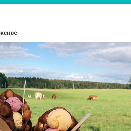
женое