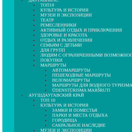
ДАУГАВПИЛС
ТОП10
КУЛЬТУРА И ИСТОРИЯ
МУЗЕИ И ЭКСПОЗИЦИИ
ТЕАТР
РЕМЕСЛЕННИКИ
АКТИВНЫЙ ОТДЫХ И ПРИКЛЮЧЕНИЯ
ЗДОРОВЬЕ И КРАСОТА
ОТДЫХ И РАЗВЛЕЧЕНИЯ
СЕМЬЯМ С ДЕТЬМИ
ДЛЯ ГРУПП
ЛЮДЯМ С ОГРАНИЧЕННЫМИ ВОЗМОЖНО
ПОКУПКИ
МАРШРУТЫ
АВТОМАРШРУТЫ
ПЕШЕХОДНЫЕ МАРШРУТЫ
ВЕЛОМАРШРУТЫ
МАРШРУТЫ ДЛЯ ВОДНОГО ТУРИЗМ
ŪDENSTŪRISMA MARŠRUTI
АУГШДАУГАВСКИЙ КРАЙ
ТОП 10
КУЛЬТУРА И ИСТОРИЯ
ЗАМКИ И ПОМЕСТЬЯ
ПАРКИ И МЕСТА ОТДЫХА
ГОРОДИЩА
САКРАЛЬНОЕ НАСЛЕДИЕ
МУЗЕИ И ЭКСПОЗИЦИИ