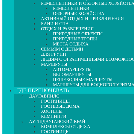
РЕМЕСЛЕННИКИ И ОБЗОРНЫЕ ХОЗЯЙСТВ
РЕМЕСЛЕННИКИ
ОБЗОРНЫЕ ХОЗЯЙСТВА
АКТИВНЫЙ ОТДЫХ И ПРИКЛЮЧЕНИЯ
БАНИ И СПА
ОТДЫХ И РАЗВЛЕЧЕНИЯ
ПРИРОДНЫЕ ОБЪЕКТЫ
ПРИРОДНЫЕ ТРОПЫ
МЕСТА ОТДЫХА
СЕМЬЯМ С ДЕТЬМИ
ДЛЯ ГРУПП
ЛЮДЯМ С ОГРАНИЧЕННЫМИ ВОЗМОЖНО
МАРШРУТЫ
АВТОМАРШРУТЫ
ВЕЛОМАРШРУТЫ
ПЕШЕХОДНЫЕ МАРШРУТЫ
МАРШРУТЫ ДЛЯ ВОДНОГО ТУРИЗМ
ГДЕ ПЕРЕНОЧЕВАТЬ
ДАУГАВПИЛС
ГОСТИНИЦЫ
ГОСТЕВЫЕ ДОМА
ХОСТЕЛЫ
КЕМПИНГИ
АУГШДАУГАВСКИЙ КРАЙ
КОМПЛЕКСЫ ОТДЫХА
ГОСТИНИЦЫ