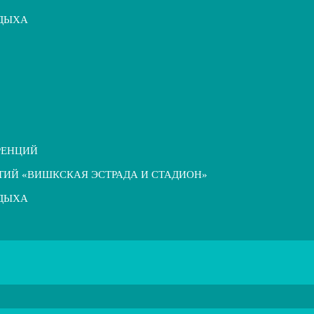
ТДЫХА
РЕНЦИЙ
ТИЙ «ВИШКСКАЯ ЭСТРАДА И СТАДИОН»
ТДЫХА