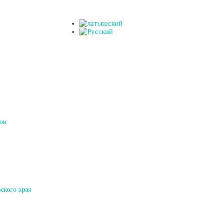
ов
ского края