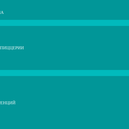
МА
 ПИЦЦЕРИИ
РЕНЦИЙ