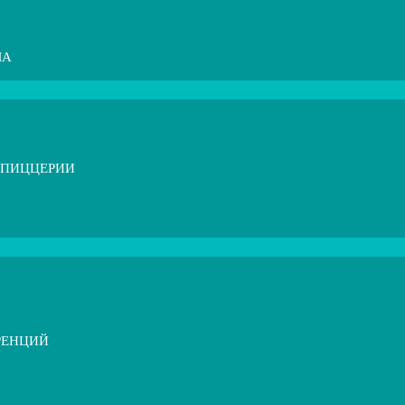
МА
 ПИЦЦЕРИИ
РЕНЦИЙ