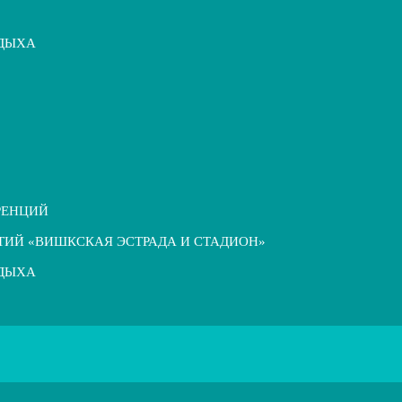
ТДЫХА
РЕНЦИЙ
ТИЙ «ВИШКСКАЯ ЭСТРАДА И СТАДИОН»
ТДЫХА