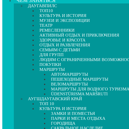
ЧЕМ ЗАНЯТЬСЯ
ДАУГАВПИЛС
ТОП10
КУЛЬТУРА И ИСТОРИЯ
МУЗЕИ И ЭКСПОЗИЦИИ
ТЕАТР
РЕМЕСЛЕННИКИ
АКТИВНЫЙ ОТДЫХ И ПРИКЛЮЧЕНИЯ
ЗДОРОВЬЕ И КРАСОТА
ОТДЫХ И РАЗВЛЕЧЕНИЯ
СЕМЬЯМ С ДЕТЬМИ
ДЛЯ ГРУПП
ЛЮДЯМ С ОГРАНИЧЕННЫМИ ВОЗМОЖНО
ПОКУПКИ
МАРШРУТЫ
АВТОМАРШРУТЫ
ПЕШЕХОДНЫЕ МАРШРУТЫ
ВЕЛОМАРШРУТЫ
МАРШРУТЫ ДЛЯ ВОДНОГО ТУРИЗМ
ŪDENSTŪRISMA MARŠRUTI
АУГШДАУГАВСКИЙ КРАЙ
ТОП 10
КУЛЬТУРА И ИСТОРИЯ
ЗАМКИ И ПОМЕСТЬЯ
ПАРКИ И МЕСТА ОТДЫХА
ГОРОДИЩА
САКРАЛЬНОЕ НАСЛЕДИЕ