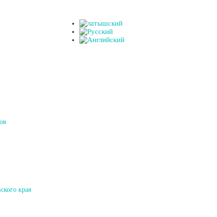
ов
ского края