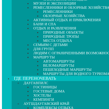
МУЗЕИ И ЭКСПОЗИЦИИ
РЕМЕСЛЕННИКИ И ОБЗОРНЫЕ ХОЗЯЙСТВ
РЕМЕСЛЕННИКИ
ОБЗОРНЫЕ ХОЗЯЙСТВА
АКТИВНЫЙ ОТДЫХ И ПРИКЛЮЧЕНИЯ
БАНИ И СПА
ОТДЫХ И РАЗВЛЕЧЕНИЯ
ПРИРОДНЫЕ ОБЪЕКТЫ
ПРИРОДНЫЕ ТРОПЫ
МЕСТА ОТДЫХА
СЕМЬЯМ С ДЕТЬМИ
ДЛЯ ГРУПП
ЛЮДЯМ С ОГРАНИЧЕННЫМИ ВОЗМОЖНО
МАРШРУТЫ
АВТОМАРШРУТЫ
ВЕЛОМАРШРУТЫ
ПЕШЕХОДНЫЕ МАРШРУТЫ
МАРШРУТЫ ДЛЯ ВОДНОГО ТУРИЗМ
ГДЕ ПЕРЕНОЧЕВАТЬ
ДАУГАВПИЛС
ГОСТИНИЦЫ
ГОСТЕВЫЕ ДОМА
ХОСТЕЛЫ
КЕМПИНГИ
АУГШДАУГАВСКИЙ КРАЙ
КОМПЛЕКСЫ ОТДЫХА