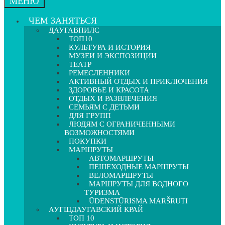
МЕНЮ
ЧЕМ ЗАНЯТЬСЯ
ДАУГАВПИЛС
ТОП10
КУЛЬТУРА И ИСТОРИЯ
МУЗЕИ И ЭКСПОЗИЦИИ
ТЕАТР
РЕМЕСЛЕННИКИ
АКТИВНЫЙ ОТДЫХ И ПРИКЛЮЧЕНИЯ
ЗДОРОВЬЕ И КРАСОТА
ОТДЫХ И РАЗВЛЕЧЕНИЯ
СЕМЬЯМ С ДЕТЬМИ
ДЛЯ ГРУПП
ЛЮДЯМ С ОГРАНИЧЕННЫМИ
ВОЗМОЖНОСТЯМИ
ПОКУПКИ
МАРШРУТЫ
АВТОМАРШРУТЫ
ПЕШЕХОДНЫЕ МАРШРУТЫ
ВЕЛОМАРШРУТЫ
МАРШРУТЫ ДЛЯ ВОДНОГО
ТУРИЗМА
ŪDENSTŪRISMA MARŠRUTI
АУГШДАУГАВСКИЙ КРАЙ
ТОП 10