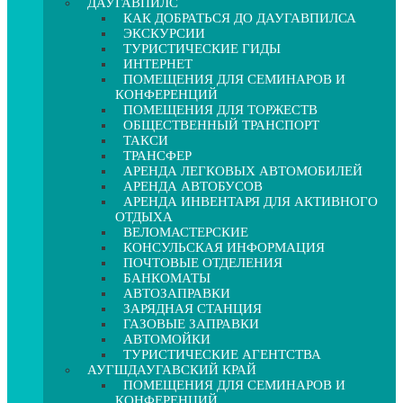
ДАУГАВПИЛС
КАК ДОБРАТЬСЯ ДО ДАУГАВПИЛСА
ЭКСКУРСИИ
ТУРИСТИЧЕСКИЕ ГИДЫ
ИНТЕРНЕТ
ПОМЕЩЕНИЯ ДЛЯ СЕМИНАРОВ И
КОНФЕРЕНЦИЙ
ПОМЕЩЕНИЯ ДЛЯ ТОРЖЕСТВ
ОБЩЕСТВЕННЫЙ ТРАНСПОРТ
ТАКСИ
ТРАНСФЕР
АРЕНДА ЛЕГКОВЫХ АВТОМОБИЛЕЙ
АРЕНДА АВТОБУСОВ
АРЕНДА ИНВЕНТАРЯ ДЛЯ АКТИВНОГО
ОТДЫХА
ВЕЛОМАСТЕРСКИЕ
КОНСУЛЬСКАЯ ИНФОРМАЦИЯ
ПОЧТОВЫЕ ОТДЕЛЕНИЯ
БАНКОМАТЫ
АВТОЗАПРАВКИ
ЗАРЯДНАЯ СТАНЦИЯ
ГАЗОВЫЕ ЗАПРАВКИ
АВТОМОЙКИ
ТУРИСТИЧЕСКИЕ АГЕНТСТВА
АУГШДАУГАВСКИЙ КРАЙ
ПОМЕЩЕНИЯ ДЛЯ СЕМИНАРОВ И
КОНФЕРЕНЦИЙ