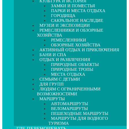
КУЛЬТУРА И ИСТОРИЯ
ЗАМКИ И ПОМЕСТЬЯ
ПАРКИ И МЕСТА ОТДЫХА
ГОРОДИЩА
САКРАЛЬНОЕ НАСЛЕДИЕ
МУЗЕИ И ЭКСПОЗИЦИИ
РЕМЕСЛЕННИКИ И ОБЗОРНЫЕ
ХОЗЯЙСТВА
РЕМЕСЛЕННИКИ
ОБЗОРНЫЕ ХОЗЯЙСТВА
АКТИВНЫЙ ОТДЫХ И ПРИКЛЮЧЕНИЯ
БАНИ И СПА
ОТДЫХ И РАЗВЛЕЧЕНИЯ
ПРИРОДНЫЕ ОБЪЕКТЫ
ПРИРОДНЫЕ ТРОПЫ
МЕСТА ОТДЫХА
СЕМЬЯМ С ДЕТЬМИ
ДЛЯ ГРУПП
ЛЮДЯМ С ОГРАНИЧЕННЫМИ
ВОЗМОЖНОСТЯМИ
МАРШРУТЫ
АВТОМАРШРУТЫ
ВЕЛОМАРШРУТЫ
ПЕШЕХОДНЫЕ МАРШРУТЫ
МАРШРУТЫ ДЛЯ ВОДНОГО
ТУРИЗМА
ГДЕ ПЕРЕНОЧЕВАТЬ