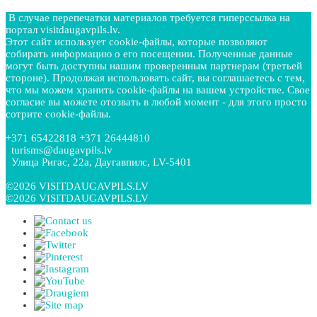
В случае перепечатки материалов требуется гиперссылка на
портал visitdaugavpils.lv.
Этот сайт использует cookie-файлы, которые позволяют
собирать информацию о его посещении. Полученные данные
могут быть доступны нашим проверенным партнерам (третьей
стороне). Продолжая использовать сайт, вы соглашаетесь с тем,
что мы можем хранить cookie-файлы на вашем устройстве. Свое
согласие вы можете отозвать в любой момент - для этого просто
сотрите cookie-файлы.
+371 65422818 +371 26444810
turisms@daugavpils.lv
Улица Ригас, 22a, Даугавпилс, LV-5401
©2026 VISITDAUGAVPILS.LV
©2026 VISITDAUGAVPILS.LV