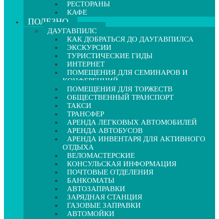
РЕСТОРАНЫ
КАФЕ
ПОЛЕЗНО
ДАУГАВПИЛС
КАК ДОБРАТЬСЯ ДО ДАУГАВПИЛСА
ЭКСКУРСИИ
ТУРИСТИЧЕСКИЕ ГИДЫ
ИНТЕРНЕТ
ПОМЕЩЕНИЯ ДЛЯ СЕМИНАРОВ И
КОНФЕРЕНЦИЙ
ПОМЕЩЕНИЯ ДЛЯ ТОРЖЕСТВ
ОБЩЕСТВЕННЫЙ ТРАНСПОРТ
ТАКСИ
ТРАНСФЕР
АРЕНДА ЛЕГКОВЫХ АВТОМОБИЛЕЙ
АРЕНДА АВТОБУСОВ
АРЕНДА ИНВЕНТАРЯ ДЛЯ АКТИВНОГО
ОТДЫХА
ВЕЛОМАСТЕРСКИЕ
КОНСУЛЬСКАЯ ИНФОРМАЦИЯ
ПОЧТОВЫЕ ОТДЕЛЕНИЯ
БАНКОМАТЫ
АВТОЗАПРАВКИ
ЗАРЯДНАЯ СТАНЦИЯ
ГАЗОВЫЕ ЗАПРАВКИ
АВТОМОЙКИ