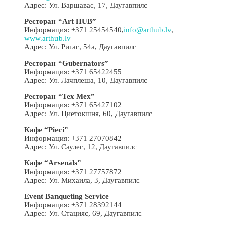
Адрес: Ул. Варшавас, 17, Даугавпилс
Ресторан “Art HUB”
Информация: +371 25454540,
info@arthub.lv
,
www.arthub.lv
Адрес: Ул. Ригас, 54a, Даугавпилс
Ресторан “Gubernators”
Информация: +371 65422455
Адрес: Ул. Лачплеша, 10, Даугавпилс
Ресторан “Tex Mex”
Информация: +371 65427102
Адрес: Ул. Циетокшня, 60, Даугавпилс
Кафе “Pieci”
Информация: +371 27070842
Адрес: Ул. Саулес, 12, Даугавпилс
Кафе “Arsenāls”
Информация: +371 27757872
Адрес: Ул. Михаила, 3, Даугавпилс
Event Banqueting Service
Информация: +371 28392144
Адрес: Ул. Стацияс, 69, Даугавпилс