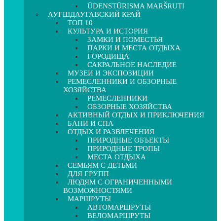
ŪDENSTŪRISMA MARŠRUTI
АУГШДАУГАВСКИЙ КРАЙ
ТОП 10
КУЛЬТУРА И ИСТОРИЯ
ЗАМКИ И ПОМЕСТЬЯ
ПАРКИ И МЕСТА ОТДЫХА
ГОРОДИЩА
САКРАЛЬНОЕ НАСЛЕДИЕ
МУЗЕИ И ЭКСПОЗИЦИИ
РЕМЕСЛЕННИКИ И ОБЗОРНЫЕ
ХОЗЯЙСТВА
РЕМЕСЛЕННИКИ
ОБЗОРНЫЕ ХОЗЯЙСТВА
АКТИВНЫЙ ОТДЫХ И ПРИКЛЮЧЕНИЯ
БАНИ И СПА
ОТДЫХ И РАЗВЛЕЧЕНИЯ
ПРИРОДНЫЕ ОБЪЕКТЫ
ПРИРОДНЫЕ ТРОПЫ
МЕСТА ОТДЫХА
СЕМЬЯМ С ДЕТЬМИ
ДЛЯ ГРУПП
ЛЮДЯМ С ОГРАНИЧЕННЫМИ
ВОЗМОЖНОСТЯМИ
МАРШРУТЫ
АВТОМАРШРУТЫ
ВЕЛОМАРШРУТЫ