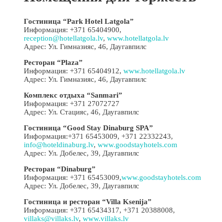
Гостиница “Park Hotel Latgola”
Информация: +371 65404900,
reception@hotellatgola.lv
,
www.hotellatgola.lv
Адрес: Ул. Гимназияс, 46, Даугавпилс
Ресторан “Plaza”
Информация: +371 65404912,
www.hotellatgola.lv
Адрес: Ул. Гимназияс, 46, Даугавпилс
Комплекс отдыха “Sanmari”
Информация: +371 27072727
Адрес: Ул. Стацияс, 46, Даугавпилс
Гостиница “Good Stay Dinaburg SPA”
Информация:+371 65453009, +371 22332243,
info@hoteldinaburg.lv
,
www.goodstayhotels.com
Адрес: Ул. Добелес, 39, Даугавпилс
Ресторан “Dinaburg”
Информация: +371 65453009,
www.goodstayhotels.com
Адрес: Ул. Добелес, 39, Даугавпилс
Гостиница и ресторан “Villa Ksenija”
Информация: +371 65434317, +371 20388008,
villaks@villaks.lv
,
www.villaks.lv