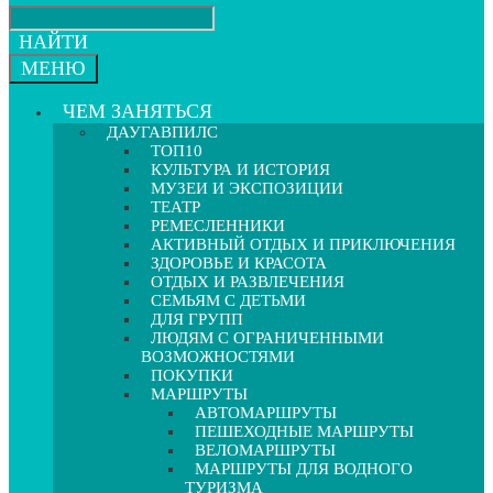
НАЙТИ
МЕНЮ
ЧЕМ ЗАНЯТЬСЯ
ДАУГАВПИЛС
ТОП10
КУЛЬТУРА И ИСТОРИЯ
МУЗЕИ И ЭКСПОЗИЦИИ
ТЕАТР
РЕМЕСЛЕННИКИ
АКТИВНЫЙ ОТДЫХ И ПРИКЛЮЧЕНИЯ
ЗДОРОВЬЕ И КРАСОТА
ОТДЫХ И РАЗВЛЕЧЕНИЯ
СЕМЬЯМ С ДЕТЬМИ
ДЛЯ ГРУПП
ЛЮДЯМ С ОГРАНИЧЕННЫМИ
ВОЗМОЖНОСТЯМИ
ПОКУПКИ
МАРШРУТЫ
АВТОМАРШРУТЫ
ПЕШЕХОДНЫЕ МАРШРУТЫ
ВЕЛОМАРШРУТЫ
МАРШРУТЫ ДЛЯ ВОДНОГО
ТУРИЗМА