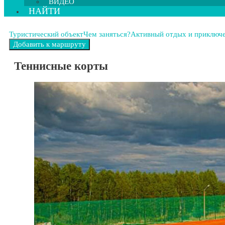
ВИДЕО
НАЙТИ
Туристический объект
Чем заняться?
Активный отдых и приключ
Теннисные корты