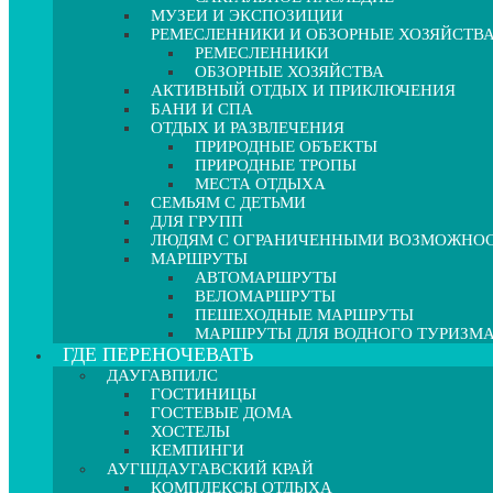
МУЗЕИ И ЭКСПОЗИЦИИ
РЕМЕСЛЕННИКИ И ОБЗОРНЫЕ ХОЗЯЙСТВ
РЕМЕСЛЕННИКИ
ОБЗОРНЫЕ ХОЗЯЙСТВА
АКТИВНЫЙ ОТДЫХ И ПРИКЛЮЧЕНИЯ
БАНИ И СПА
ОТДЫХ И РАЗВЛЕЧЕНИЯ
ПРИРОДНЫЕ ОБЪЕКТЫ
ПРИРОДНЫЕ ТРОПЫ
МЕСТА ОТДЫХА
СЕМЬЯМ С ДЕТЬМИ
ДЛЯ ГРУПП
ЛЮДЯМ С ОГРАНИЧЕННЫМИ ВОЗМОЖНО
МАРШРУТЫ
АВТОМАРШРУТЫ
ВЕЛОМАРШРУТЫ
ПЕШЕХОДНЫЕ МАРШРУТЫ
МАРШРУТЫ ДЛЯ ВОДНОГО ТУРИЗМ
ГДЕ ПЕРЕНОЧЕВАТЬ
ДАУГАВПИЛС
ГОСТИНИЦЫ
ГОСТЕВЫЕ ДОМА
ХОСТЕЛЫ
КЕМПИНГИ
АУГШДАУГАВСКИЙ КРАЙ
КОМПЛЕКСЫ ОТДЫХА