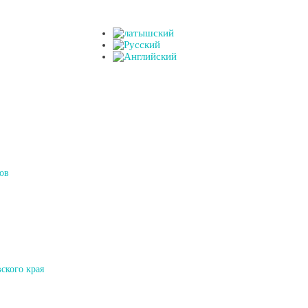
ов
ского края