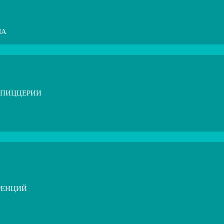
МА
 ПИЦЦЕРИИ
РЕНЦИЙ