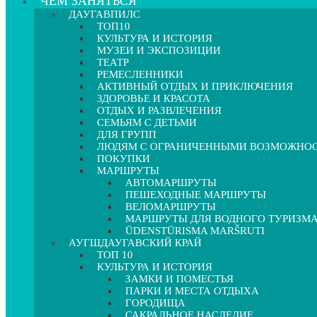
ЧЕМ ЗАНЯТЬСЯ
ДАУГАВПИЛС
ТОП10
КУЛЬТУРА И ИСТОРИЯ
МУЗЕИ И ЭКСПОЗИЦИИ
ТЕАТР
РЕМЕСЛЕННИКИ
АКТИВНЫЙ ОТДЫХ И ПРИКЛЮЧЕНИЯ
ЗДОРОВЬЕ И КРАСОТА
ОТДЫХ И РАЗВЛЕЧЕНИЯ
СЕМЬЯМ С ДЕТЬМИ
ДЛЯ ГРУПП
ЛЮДЯМ С ОГРАНИЧЕННЫМИ ВОЗМОЖНО
ПОКУПКИ
МАРШРУТЫ
АВТОМАРШРУТЫ
ПЕШЕХОДНЫЕ МАРШРУТЫ
ВЕЛОМАРШРУТЫ
МАРШРУТЫ ДЛЯ ВОДНОГО ТУРИЗМ
ŪDENSTŪRISMA MARŠRUTI
АУГШДАУГАВСКИЙ КРАЙ
ТОП 10
КУЛЬТУРА И ИСТОРИЯ
ЗАМКИ И ПОМЕСТЬЯ
ПАРКИ И МЕСТА ОТДЫХА
ГОРОДИЩА
САКРАЛЬНОЕ НАСЛЕДИЕ