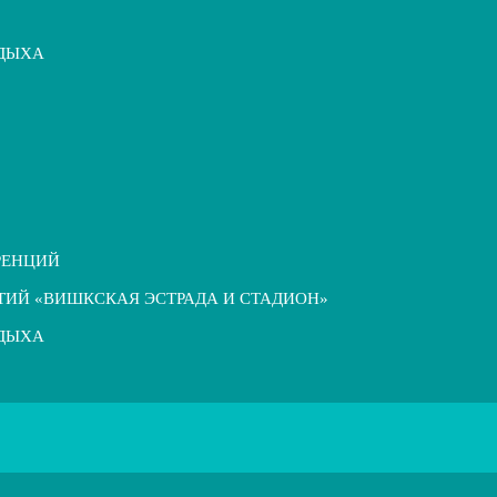
ТДЫХА
РЕНЦИЙ
ТИЙ «ВИШКСКАЯ ЭСТРАДА И СТАДИОН»
ТДЫХА