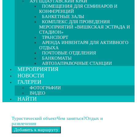
АУГШДАУГАВСКИЙ КРАЙ
ПОМЕЩЕНИЯ ДЛЯ СЕМИНАРОВ И
КОНФЕРЕНЦИЙ
БАНКЕТНЫЕ ЗАЛЫ
КОМПЛЕКС ДЛЯ ПРОВЕДЕНИЯ
МЕРОПРИЯТИЙ «ВИШКСКАЯ ЭСТРАДА И
СТАДИОН»
ТРАНСПОРТ
АРЕНДА ИНВЕНТАРЯ ДЛЯ АКТИВНОГО
ОТДЫХА
ПОЧТОВЫЕ ОТДЕЛЕНИЯ
БАНКОМАТЫ
АВТОЗАПРАВОЧНЫЕ СТАНЦИИ
МЕРОПРИЯТИЯ
НОВОСТИ
ГАЛЕРЕИ
ФОТОГРАФИИ
ВИДЕО
НАЙТИ
Туристический объект
Чем заняться?
Отдых и
развлечения