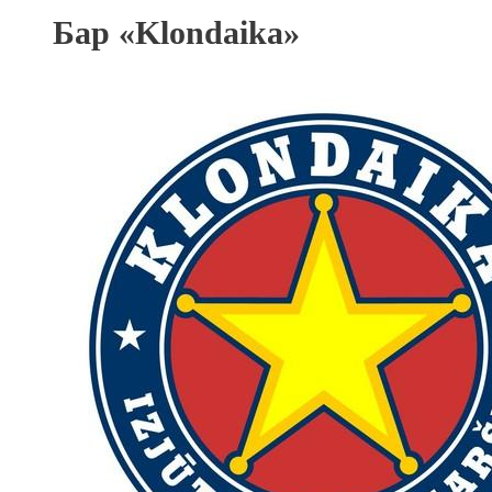
Бар «Klondaika»