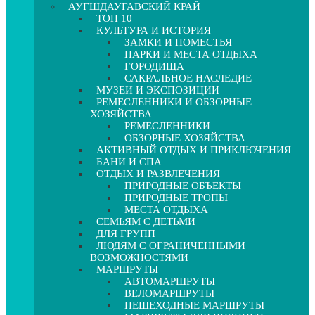
АУГШДАУГАВСКИЙ КРАЙ
ТОП 10
КУЛЬТУРА И ИСТОРИЯ
ЗАМКИ И ПОМЕСТЬЯ
ПАРКИ И МЕСТА ОТДЫХА
ГОРОДИЩА
САКРАЛЬНОЕ НАСЛЕДИЕ
МУЗЕИ И ЭКСПОЗИЦИИ
РЕМЕСЛЕННИКИ И ОБЗОРНЫЕ
ХОЗЯЙСТВА
РЕМЕСЛЕННИКИ
ОБЗОРНЫЕ ХОЗЯЙСТВА
АКТИВНЫЙ ОТДЫХ И ПРИКЛЮЧЕНИЯ
БАНИ И СПА
ОТДЫХ И РАЗВЛЕЧЕНИЯ
ПРИРОДНЫЕ ОБЪЕКТЫ
ПРИРОДНЫЕ ТРОПЫ
МЕСТА ОТДЫХА
СЕМЬЯМ С ДЕТЬМИ
ДЛЯ ГРУПП
ЛЮДЯМ С ОГРАНИЧЕННЫМИ
ВОЗМОЖНОСТЯМИ
МАРШРУТЫ
АВТОМАРШРУТЫ
ВЕЛОМАРШРУТЫ
ПЕШЕХОДНЫЕ МАРШРУТЫ