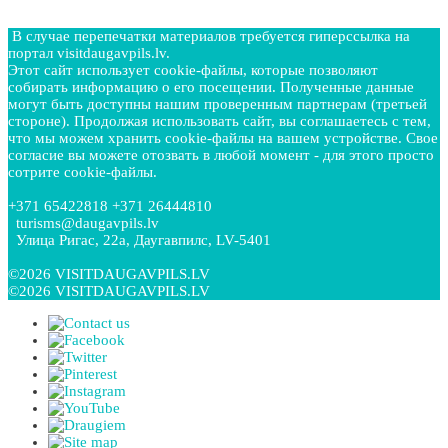
В случае перепечатки материалов требуется гиперссылка на
портал visitdaugavpils.lv.
Этот сайт использует cookie-файлы, которые позволяют
собирать информацию о его посещении. Полученные данные
могут быть доступны нашим проверенным партнерам (третьей
стороне). Продолжая использовать сайт, вы соглашаетесь с тем,
что мы можем хранить cookie-файлы на вашем устройстве. Свое
согласие вы можете отозвать в любой момент - для этого просто
сотрите cookie-файлы.
+371 65422818 +371 26444810
turisms@daugavpils.lv
Улица Ригас, 22a, Даугавпилс, LV-5401
©2026 VISITDAUGAVPILS.LV
©2026 VISITDAUGAVPILS.LV