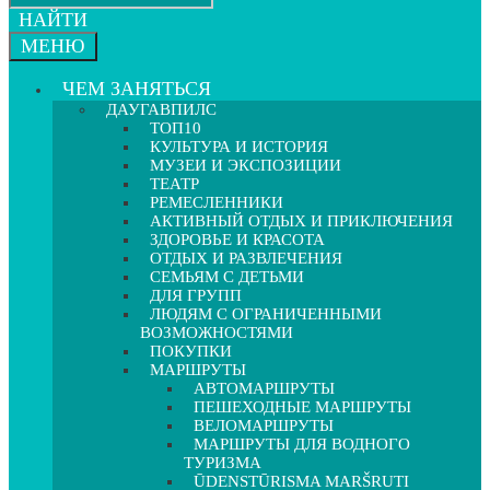
НАЙТИ
МЕНЮ
ЧЕМ ЗАНЯТЬСЯ
ДАУГАВПИЛС
ТОП10
КУЛЬТУРА И ИСТОРИЯ
МУЗЕИ И ЭКСПОЗИЦИИ
ТЕАТР
РЕМЕСЛЕННИКИ
АКТИВНЫЙ ОТДЫХ И ПРИКЛЮЧЕНИЯ
ЗДОРОВЬЕ И КРАСОТА
ОТДЫХ И РАЗВЛЕЧЕНИЯ
СЕМЬЯМ С ДЕТЬМИ
ДЛЯ ГРУПП
ЛЮДЯМ С ОГРАНИЧЕННЫМИ
ВОЗМОЖНОСТЯМИ
ПОКУПКИ
МАРШРУТЫ
АВТОМАРШРУТЫ
ПЕШЕХОДНЫЕ МАРШРУТЫ
ВЕЛОМАРШРУТЫ
МАРШРУТЫ ДЛЯ ВОДНОГО
ТУРИЗМА
ŪDENSTŪRISMA MARŠRUTI