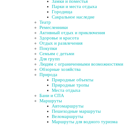
Замки и поместья
Парки и места отдыха
Городища
Сакральное наследие
Театр
Ремесленники
Активный отдых и приключения
Здоровье и красота
Отдых и развлечения
Покупки
Семьям с детьми
Для групп
Людям с ограниченными возможностями
Обзорные хозяйства
Природа
Природные объекты
Природные тропы
Места отдыха
Бани и СПА
Маршруты
Автомаршруты
Пешеходные маршруты
Веломаршруты
Маршруты для водного туризма