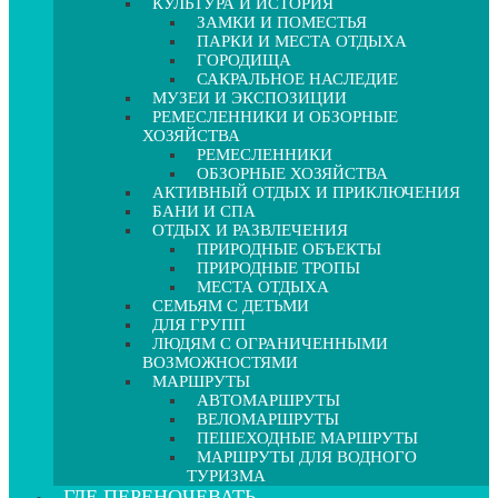
КУЛЬТУРА И ИСТОРИЯ
ЗАМКИ И ПОМЕСТЬЯ
ПАРКИ И МЕСТА ОТДЫХА
ГОРОДИЩА
САКРАЛЬНОЕ НАСЛЕДИЕ
МУЗЕИ И ЭКСПОЗИЦИИ
РЕМЕСЛЕННИКИ И ОБЗОРНЫЕ
ХОЗЯЙСТВА
РЕМЕСЛЕННИКИ
ОБЗОРНЫЕ ХОЗЯЙСТВА
АКТИВНЫЙ ОТДЫХ И ПРИКЛЮЧЕНИЯ
БАНИ И СПА
ОТДЫХ И РАЗВЛЕЧЕНИЯ
ПРИРОДНЫЕ ОБЪЕКТЫ
ПРИРОДНЫЕ ТРОПЫ
МЕСТА ОТДЫХА
СЕМЬЯМ С ДЕТЬМИ
ДЛЯ ГРУПП
ЛЮДЯМ С ОГРАНИЧЕННЫМИ
ВОЗМОЖНОСТЯМИ
МАРШРУТЫ
АВТОМАРШРУТЫ
ВЕЛОМАРШРУТЫ
ПЕШЕХОДНЫЕ МАРШРУТЫ
МАРШРУТЫ ДЛЯ ВОДНОГО
ТУРИЗМА
ГДЕ ПЕРЕНОЧЕВАТЬ