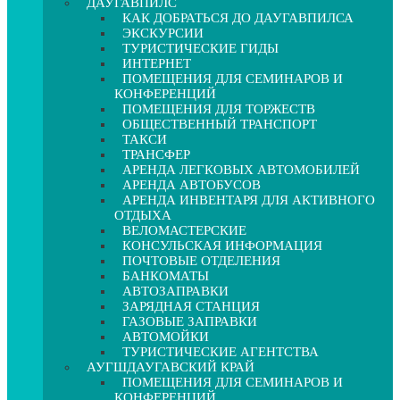
ДАУГАВПИЛС
КАК ДОБРАТЬСЯ ДО ДАУГАВПИЛСА
ЭКСКУРСИИ
ТУРИСТИЧЕСКИЕ ГИДЫ
ИНТЕРНЕТ
ПОМЕЩЕНИЯ ДЛЯ СЕМИНАРОВ И
КОНФЕРЕНЦИЙ
ПОМЕЩЕНИЯ ДЛЯ ТОРЖЕСТВ
ОБЩЕСТВЕННЫЙ ТРАНСПОРТ
ТАКСИ
ТРАНСФЕР
АРЕНДА ЛЕГКОВЫХ АВТОМОБИЛЕЙ
АРЕНДА АВТОБУСОВ
АРЕНДА ИНВЕНТАРЯ ДЛЯ АКТИВНОГО
ОТДЫХА
ВЕЛОМАСТЕРСКИЕ
КОНСУЛЬСКАЯ ИНФОРМАЦИЯ
ПОЧТОВЫЕ ОТДЕЛЕНИЯ
БАНКОМАТЫ
АВТОЗАПРАВКИ
ЗАРЯДНАЯ СТАНЦИЯ
ГАЗОВЫЕ ЗАПРАВКИ
АВТОМОЙКИ
ТУРИСТИЧЕСКИЕ АГЕНТСТВА
АУГШДАУГАВСКИЙ КРАЙ
ПОМЕЩЕНИЯ ДЛЯ СЕМИНАРОВ И
КОНФЕРЕНЦИЙ