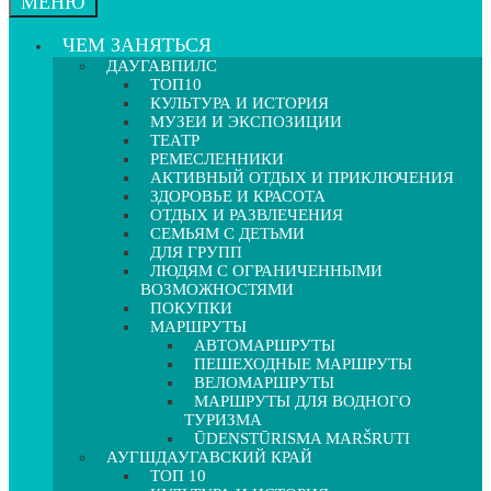
МЕНЮ
ЧЕМ ЗАНЯТЬСЯ
ДАУГАВПИЛС
ТОП10
КУЛЬТУРА И ИСТОРИЯ
МУЗЕИ И ЭКСПОЗИЦИИ
ТЕАТР
РЕМЕСЛЕННИКИ
АКТИВНЫЙ ОТДЫХ И ПРИКЛЮЧЕНИЯ
ЗДОРОВЬЕ И КРАСОТА
ОТДЫХ И РАЗВЛЕЧЕНИЯ
СЕМЬЯМ С ДЕТЬМИ
ДЛЯ ГРУПП
ЛЮДЯМ С ОГРАНИЧЕННЫМИ
ВОЗМОЖНОСТЯМИ
ПОКУПКИ
МАРШРУТЫ
АВТОМАРШРУТЫ
ПЕШЕХОДНЫЕ МАРШРУТЫ
ВЕЛОМАРШРУТЫ
МАРШРУТЫ ДЛЯ ВОДНОГО
ТУРИЗМА
ŪDENSTŪRISMA MARŠRUTI
АУГШДАУГАВСКИЙ КРАЙ
ТОП 10