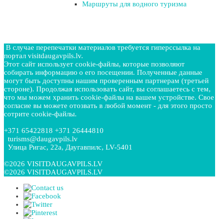
Маршруты для водного туризма
В случае перепечатки материалов требуется гиперссылка на
портал visitdaugavpils.lv.
Этот сайт использует cookie-файлы, которые позволяют
собирать информацию о его посещении. Полученные данные
могут быть доступны нашим проверенным партнерам (третьей
стороне). Продолжая использовать сайт, вы соглашаетесь с тем,
что мы можем хранить cookie-файлы на вашем устройстве. Свое
согласие вы можете отозвать в любой момент - для этого просто
сотрите cookie-файлы.
+371 65422818 +371 26444810
turisms@daugavpils.lv
Улица Ригас, 22a, Даугавпилс, LV-5401
©2026 VISITDAUGAVPILS.LV
©2026 VISITDAUGAVPILS.LV