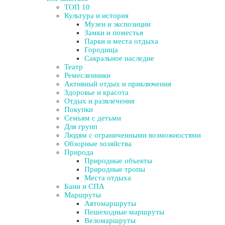
ТОП 10
Культура и история
Музеи и экспозиции
Замки и поместья
Парки и места отдыха
Городища
Сакральное наследие
Театр
Ремесленники
Активный отдых и приключения
Здоровье и красота
Отдых и развлечения
Покупки
Семьям с детьми
Для групп
Людям с ограниченными возможностями
Обзорные хозяйства
Природа
Природные объекты
Природные тропы
Места отдыха
Бани и СПА
Маршруты
Автомаршруты
Пешеходные маршруты
Веломаршруты