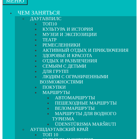
МЕНЮ
ЧЕМ ЗАНЯТЬСЯ
ДАУГАВПИЛС
ТОП10
КУЛЬТУРА И ИСТОРИЯ
МУЗЕИ И ЭКСПОЗИЦИИ
ТЕАТР
РЕМЕСЛЕННИКИ
АКТИВНЫЙ ОТДЫХ И ПРИКЛЮЧЕНИЯ
ЗДОРОВЬЕ И КРАСОТА
ОТДЫХ И РАЗВЛЕЧЕНИЯ
СЕМЬЯМ С ДЕТЬМИ
ДЛЯ ГРУПП
ЛЮДЯМ С ОГРАНИЧЕННЫМИ
ВОЗМОЖНОСТЯМИ
ПОКУПКИ
МАРШРУТЫ
АВТОМАРШРУТЫ
ПЕШЕХОДНЫЕ МАРШРУТЫ
ВЕЛОМАРШРУТЫ
МАРШРУТЫ ДЛЯ ВОДНОГО
ТУРИЗМА
ŪDENSTŪRISMA MARŠRUTI
АУГШДАУГАВСКИЙ КРАЙ
ТОП 10