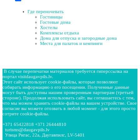
Отправить
Где переночевать
Гостиницы
Гостевые дома
Хостелы
Комплексы отдыха
Дома для отпуска и загородные дома
Места для палаток и кемпинги
В случае перепечатки материалов требуется гиперссылка на
портал visitdaugavpils.lv.
Этот сайт использует cookie-файлы, которые позволяют
собирать информацию о его посещении. Полученные данные
могут быть доступны нашим проверенным партнерам (третьей
стороне). Продолжая использовать сайт, вы соглашаетесь с тем,
что мы можем хранить cookie-файлы на вашем устройстве. Свое
согласие вы можете отозвать в любой момент - для этого просто
сотрите cookie-файлы.
+371 65422818 +371 26444810
turisms@daugavpils.lv
Улица Ригас, 22a, Даугавпилс, LV-5401