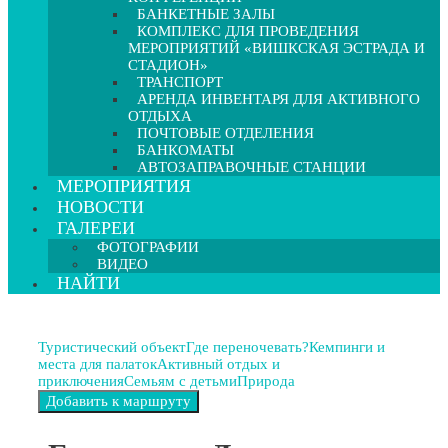
БАНКЕТНЫЕ ЗАЛЫ
КОМПЛЕКС ДЛЯ ПРОВЕДЕНИЯ
МЕРОПРИЯТИЙ «ВИШКСКАЯ ЭСТРАДА И
СТАДИОН»
ТРАНСПОРТ
АРЕНДА ИНВЕНТАРЯ ДЛЯ АКТИВНОГО
ОТДЫХА
ПОЧТОВЫЕ ОТДЕЛЕНИЯ
БАНКОМАТЫ
АВТОЗАПРАВОЧНЫЕ СТАНЦИИ
МЕРОПРИЯТИЯ
НОВОСТИ
ГАЛЕРЕИ
ФОТОГРАФИИ
ВИДЕО
НАЙТИ
Туристический объект
Где переночевать?
Кемпинги и
места для палаток
Активный отдых и
приключения
Семьям с детьми
Природа