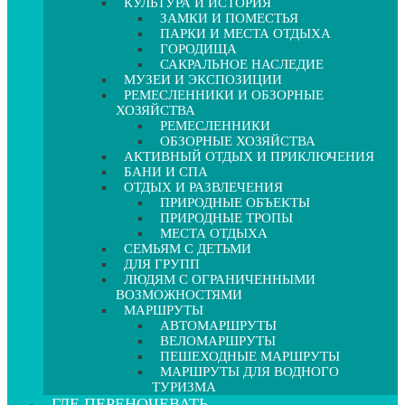
КУЛЬТУРА И ИСТОРИЯ
ЗАМКИ И ПОМЕСТЬЯ
ПАРКИ И МЕСТА ОТДЫХА
ГОРОДИЩА
САКРАЛЬНОЕ НАСЛЕДИЕ
МУЗЕИ И ЭКСПОЗИЦИИ
РЕМЕСЛЕННИКИ И ОБЗОРНЫЕ
ХОЗЯЙСТВА
РЕМЕСЛЕННИКИ
ОБЗОРНЫЕ ХОЗЯЙСТВА
АКТИВНЫЙ ОТДЫХ И ПРИКЛЮЧЕНИЯ
БАНИ И СПА
ОТДЫХ И РАЗВЛЕЧЕНИЯ
ПРИРОДНЫЕ ОБЪЕКТЫ
ПРИРОДНЫЕ ТРОПЫ
МЕСТА ОТДЫХА
СЕМЬЯМ С ДЕТЬМИ
ДЛЯ ГРУПП
ЛЮДЯМ С ОГРАНИЧЕННЫМИ
ВОЗМОЖНОСТЯМИ
МАРШРУТЫ
АВТОМАРШРУТЫ
ВЕЛОМАРШРУТЫ
ПЕШЕХОДНЫЕ МАРШРУТЫ
МАРШРУТЫ ДЛЯ ВОДНОГО
ТУРИЗМА
ГДЕ ПЕРЕНОЧЕВАТЬ