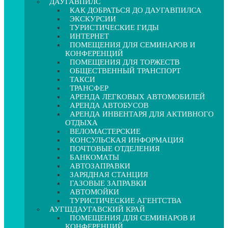
ДАУГАВПИЛС
КАК ДОБРАТЬСЯ ДО ДАУГАВПИЛСА
ЭКСКУРСИИ
ТУРИСТИЧЕСКИЕ ГИДЫ
ИНТЕРНЕТ
ПОМЕЩЕНИЯ ДЛЯ СЕМИНАРОВ И
КОНФЕРЕНЦИЙ
ПОМЕЩЕНИЯ ДЛЯ ТОРЖЕСТВ
ОБЩЕСТВЕННЫЙ ТРАНСПОРТ
ТАКСИ
ТРАНСФЕР
АРЕНДА ЛЕГКОВЫХ АВТОМОБИЛЕЙ
АРЕНДА АВТОБУСОВ
АРЕНДА ИНВЕНТАРЯ ДЛЯ АКТИВНОГО
ОТДЫХА
ВЕЛОМАСТЕРСКИЕ
КОНСУЛЬСКАЯ ИНФОРМАЦИЯ
ПОЧТОВЫЕ ОТДЕЛЕНИЯ
БАНКОМАТЫ
АВТОЗАПРАВКИ
ЗАРЯДНАЯ СТАНЦИЯ
ГАЗОВЫЕ ЗАПРАВКИ
АВТОМОЙКИ
ТУРИСТИЧЕСКИЕ АГЕНТСТВА
АУГШДАУГАВСКИЙ КРАЙ
ПОМЕЩЕНИЯ ДЛЯ СЕМИНАРОВ И
КОНФЕРЕНЦИЙ