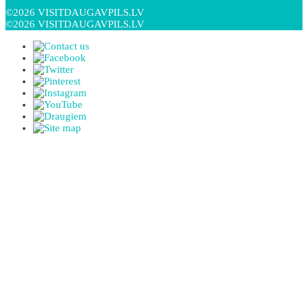
©2026 VISITDAUGAVPILS.LV
©2026 VISITDAUGAVPILS.LV