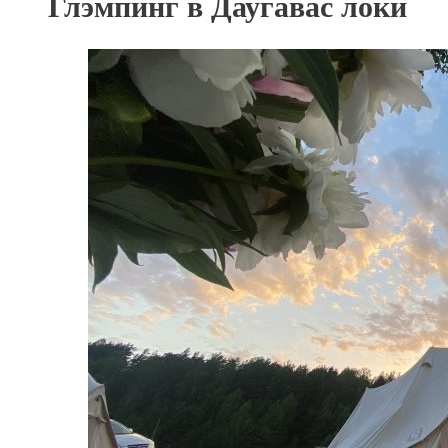
Глэмпинг в Даугавас локи