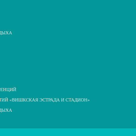
ТДЫХА
РЕНЦИЙ
ТИЙ «ВИШКСКАЯ ЭСТРАДА И СТАДИОН»
ТДЫХА