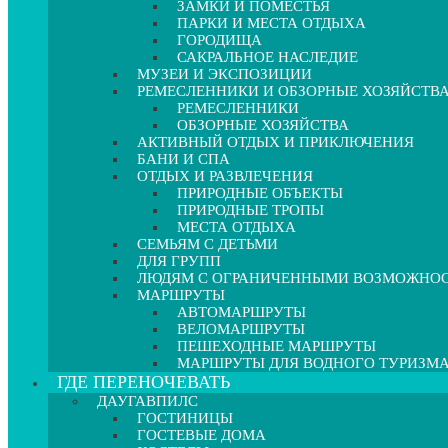
ЗАМКИ И ПОМЕСТЬЯ
ПАРКИ И МЕСТА ОТДЫХА
ГОРОДИЩА
САКРАЛЬНОЕ НАСЛЕДИЕ
МУЗЕИ И ЭКСПОЗИЦИИ
РЕМЕСЛЕННИКИ И ОБЗОРНЫЕ ХОЗЯЙСТВ
РЕМЕСЛЕННИКИ
ОБЗОРНЫЕ ХОЗЯЙСТВА
АКТИВНЫЙ ОТДЫХ И ПРИКЛЮЧЕНИЯ
БАНИ И СПА
ОТДЫХ И РАЗВЛЕЧЕНИЯ
ПРИРОДНЫЕ ОБЪЕКТЫ
ПРИРОДНЫЕ ТРОПЫ
МЕСТА ОТДЫХА
СЕМЬЯМ С ДЕТЬМИ
ДЛЯ ГРУПП
ЛЮДЯМ С ОГРАНИЧЕННЫМИ ВОЗМОЖНО
МАРШРУТЫ
АВТОМАРШРУТЫ
ВЕЛОМАРШРУТЫ
ПЕШЕХОДНЫЕ МАРШРУТЫ
МАРШРУТЫ ДЛЯ ВОДНОГО ТУРИЗМ
ГДЕ ПЕРЕНОЧЕВАТЬ
ДАУГАВПИЛС
ГОСТИНИЦЫ
ГОСТЕВЫЕ ДОМА