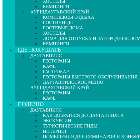
ХОСТЕЛЫ
КЕМПИНГИ
АУГШДАУГАВСКИЙ КРАЙ
КОМПЛЕКСЫ ОТДЫХА
ГОСТИНИЦЫ
ГОСТЕВЫЕ ДОМА
ХОСТЕЛЫ
ДОМА ДЛЯ ОТПУСКА И ЗАГОРОДНЫЕ ДО
КЕМПИНГИ
ГДЕ ПОКУШАТЬ
ДАУГАВПИЛС
РЕСТОРАНЫ
КАФЕ
ГАСТРОБАР
РЕСТОРАНЫ БЫСТРОГО ОБСЛУЖИВАНИЯ,
ДАУГАВПИЛССКОЕ МЕНЮ
АУГШДАУГАВСКИЙ КРАЙ
РЕСТОРАНЫ
КАФЕ
ПОЛЕЗНО
ДАУГАВПИЛС
КАК ДОБРАТЬСЯ ДО ДАУГАВПИЛСА
ЭКСКУРСИИ
ТУРИСТИЧЕСКИЕ ГИДЫ
ИНТЕРНЕТ
ПОМЕЩЕНИЯ ДЛЯ СЕМИНАРОВ И КОНФЕ