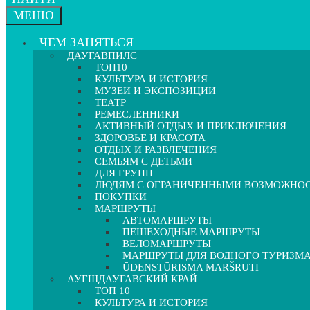
МЕНЮ
ЧЕМ ЗАНЯТЬСЯ
ДАУГАВПИЛС
ТОП10
КУЛЬТУРА И ИСТОРИЯ
МУЗЕИ И ЭКСПОЗИЦИИ
ТЕАТР
РЕМЕСЛЕННИКИ
АКТИВНЫЙ ОТДЫХ И ПРИКЛЮЧЕНИЯ
ЗДОРОВЬЕ И КРАСОТА
ОТДЫХ И РАЗВЛЕЧЕНИЯ
СЕМЬЯМ С ДЕТЬМИ
ДЛЯ ГРУПП
ЛЮДЯМ С ОГРАНИЧЕННЫМИ ВОЗМОЖНО
ПОКУПКИ
МАРШРУТЫ
АВТОМАРШРУТЫ
ПЕШЕХОДНЫЕ МАРШРУТЫ
ВЕЛОМАРШРУТЫ
МАРШРУТЫ ДЛЯ ВОДНОГО ТУРИЗМ
ŪDENSTŪRISMA MARŠRUTI
АУГШДАУГАВСКИЙ КРАЙ
ТОП 10
КУЛЬТУРА И ИСТОРИЯ