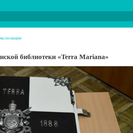
экспозиции
нской библиотеки «Terra Mariana»