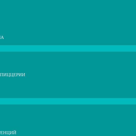
МА
 ПИЦЦЕРИИ
РЕНЦИЙ