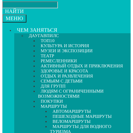
НАЙТИ
МЕНЮ
ЧЕМ ЗАНЯТЬСЯ
ДАУГАВПИЛС
ТОП10
КУЛЬТУРА И ИСТОРИЯ
МУЗЕИ И ЭКСПОЗИЦИИ
ТЕАТР
РЕМЕСЛЕННИКИ
АКТИВНЫЙ ОТДЫХ И ПРИКЛЮЧЕНИЯ
ЗДОРОВЬЕ И КРАСОТА
ОТДЫХ И РАЗВЛЕЧЕНИЯ
СЕМЬЯМ С ДЕТЬМИ
ДЛЯ ГРУПП
ЛЮДЯМ С ОГРАНИЧЕННЫМИ
ВОЗМОЖНОСТЯМИ
ПОКУПКИ
МАРШРУТЫ
АВТОМАРШРУТЫ
ПЕШЕХОДНЫЕ МАРШРУТЫ
ВЕЛОМАРШРУТЫ
МАРШРУТЫ ДЛЯ ВОДНОГО
ТУРИЗМА