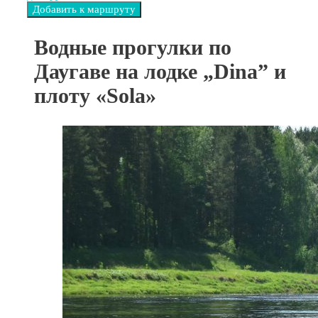
Водные прогулки по
Даугаве на лодке „Dina” и
плоту «Sola»