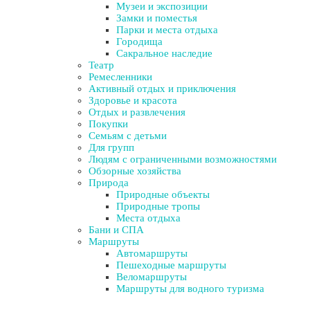
Музеи и экспозиции
Замки и поместья
Парки и места отдыха
Городища
Сакральное наследие
Театр
Ремесленники
Активный отдых и приключения
Здоровье и красота
Отдых и развлечения
Покупки
Семьям с детьми
Для групп
Людям с ограниченными возможностями
Обзорные хозяйства
Природа
Природные объекты
Природные тропы
Места отдыха
Бани и СПА
Маршруты
Автомаршруты
Пешеходные маршруты
Веломаршруты
Маршруты для водного туризма