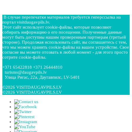
В случае перепечатки материалов требуется гиперссылка на
портал visitdaugavpils.lv.
Этот сайт использует cookie-файлы, которые позволяют
собирать информацию о его посещении. Полученные данные
могут быть доступны нашим проверенным партнерам (третьей
стороне). Продолжая использовать сайт, вы соглашаетесь с тем,
что мы можем хранить cookie-файлы на вашем устройстве. Свое
согласие вы можете отозвать в любой момент - для этого просто
сотрите cookie-файлы.
+371 65422818 +371 26444810
turisms@daugavpils.lv
Улица Ригас, 22a, Даугавпилс, LV-5401
©2026 VISITDAUGAVPILS.LV
©2026 VISITDAUGAVPILS.LV