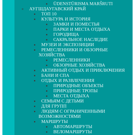
ŪDENSTŪRISMA MARŠRUTI
АУГШДАУГАВСКИЙ КРАЙ
ТОП 10
КУЛЬТУРА И ИСТОРИЯ
ЗАМКИ И ПОМЕСТЬЯ
ПАРКИ И МЕСТА ОТДЫХА
ГОРОДИЩА
САКРАЛЬНОЕ НАСЛЕДИЕ
МУЗЕИ И ЭКСПОЗИЦИИ
РЕМЕСЛЕННИКИ И ОБЗОРНЫЕ
ХОЗЯЙСТВА
РЕМЕСЛЕННИКИ
ОБЗОРНЫЕ ХОЗЯЙСТВА
АКТИВНЫЙ ОТДЫХ И ПРИКЛЮЧЕНИЯ
БАНИ И СПА
ОТДЫХ И РАЗВЛЕЧЕНИЯ
ПРИРОДНЫЕ ОБЪЕКТЫ
ПРИРОДНЫЕ ТРОПЫ
МЕСТА ОТДЫХА
СЕМЬЯМ С ДЕТЬМИ
ДЛЯ ГРУПП
ЛЮДЯМ С ОГРАНИЧЕННЫМИ
ВОЗМОЖНОСТЯМИ
МАРШРУТЫ
АВТОМАРШРУТЫ
ВЕЛОМАРШРУТЫ