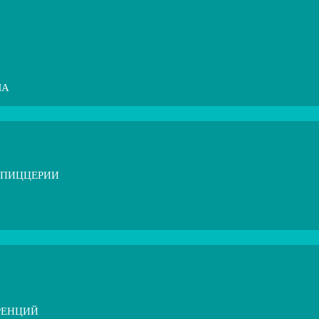
МА
 ПИЦЦЕРИИ
РЕНЦИЙ