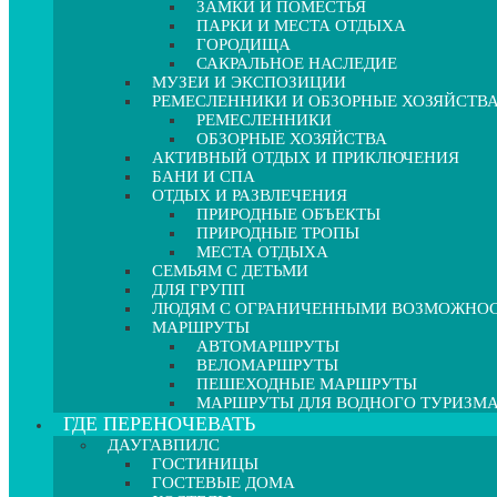
ЗАМКИ И ПОМЕСТЬЯ
ПАРКИ И МЕСТА ОТДЫХА
ГОРОДИЩА
САКРАЛЬНОЕ НАСЛЕДИЕ
МУЗЕИ И ЭКСПОЗИЦИИ
РЕМЕСЛЕННИКИ И ОБЗОРНЫЕ ХОЗЯЙСТВ
РЕМЕСЛЕННИКИ
ОБЗОРНЫЕ ХОЗЯЙСТВА
АКТИВНЫЙ ОТДЫХ И ПРИКЛЮЧЕНИЯ
БАНИ И СПА
ОТДЫХ И РАЗВЛЕЧЕНИЯ
ПРИРОДНЫЕ ОБЪЕКТЫ
ПРИРОДНЫЕ ТРОПЫ
МЕСТА ОТДЫХА
СЕМЬЯМ С ДЕТЬМИ
ДЛЯ ГРУПП
ЛЮДЯМ С ОГРАНИЧЕННЫМИ ВОЗМОЖНО
МАРШРУТЫ
АВТОМАРШРУТЫ
ВЕЛОМАРШРУТЫ
ПЕШЕХОДНЫЕ МАРШРУТЫ
МАРШРУТЫ ДЛЯ ВОДНОГО ТУРИЗМ
ГДЕ ПЕРЕНОЧЕВАТЬ
ДАУГАВПИЛС
ГОСТИНИЦЫ
ГОСТЕВЫЕ ДОМА