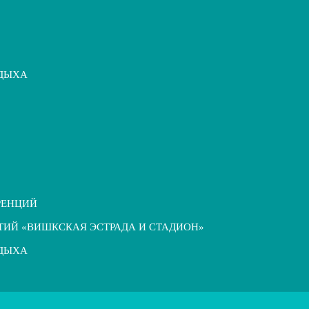
ТДЫХА
РЕНЦИЙ
ТИЙ «ВИШКСКАЯ ЭСТРАДА И СТАДИОН»
ТДЫХА