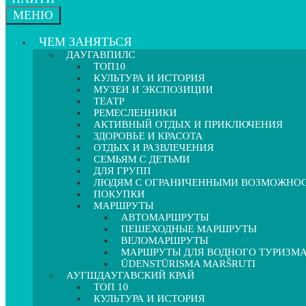
МЕНЮ
ЧЕМ ЗАНЯТЬСЯ
ДАУГАВПИЛС
ТОП10
КУЛЬТУРА И ИСТОРИЯ
МУЗЕИ И ЭКСПОЗИЦИИ
ТЕАТР
РЕМЕСЛЕННИКИ
АКТИВНЫЙ ОТДЫХ И ПРИКЛЮЧЕНИЯ
ЗДОРОВЬЕ И КРАСОТА
ОТДЫХ И РАЗВЛЕЧЕНИЯ
СЕМЬЯМ С ДЕТЬМИ
ДЛЯ ГРУПП
ЛЮДЯМ С ОГРАНИЧЕННЫМИ ВОЗМОЖНО
ПОКУПКИ
МАРШРУТЫ
АВТОМАРШРУТЫ
ПЕШЕХОДНЫЕ МАРШРУТЫ
ВЕЛОМАРШРУТЫ
МАРШРУТЫ ДЛЯ ВОДНОГО ТУРИЗМ
ŪDENSTŪRISMA MARŠRUTI
АУГШДАУГАВСКИЙ КРАЙ
ТОП 10
КУЛЬТУРА И ИСТОРИЯ