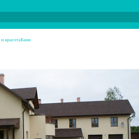
 и красота
Бани