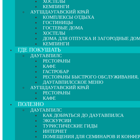
ХОСТЕЛЫ
КЕМПИНГИ
АУГШДАУГАВСКИЙ КРАЙ
КОМПЛЕКСЫ ОТДЫХА
ГОСТИНИЦЫ
ГОСТЕВЫЕ ДОМА
ХОСТЕЛЫ
ДОМА ДЛЯ ОТПУСКА И ЗАГОРОДНЫЕ ДО
КЕМПИНГИ
ГДЕ ПОКУШАТЬ
ДАУГАВПИЛС
РЕСТОРАНЫ
КАФЕ
ГАСТРОБАР
РЕСТОРАНЫ БЫСТРОГО ОБСЛУЖИВАНИЯ,
ДАУГАВПИЛССКОЕ МЕНЮ
АУГШДАУГАВСКИЙ КРАЙ
РЕСТОРАНЫ
КАФЕ
ПОЛЕЗНО
ДАУГАВПИЛС
КАК ДОБРАТЬСЯ ДО ДАУГАВПИЛСА
ЭКСКУРСИИ
ТУРИСТИЧЕСКИЕ ГИДЫ
ИНТЕРНЕТ
ПОМЕЩЕНИЯ ДЛЯ СЕМИНАРОВ И КОНФЕ