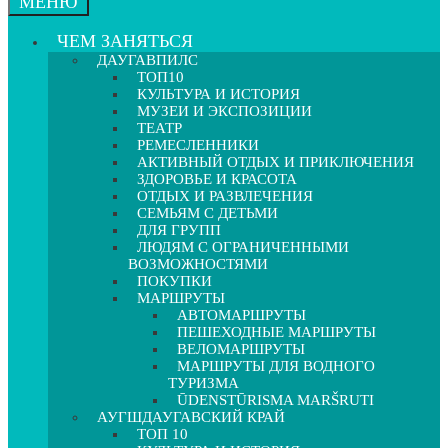
МЕНЮ
ЧЕМ ЗАНЯТЬСЯ
ДАУГАВПИЛС
ТОП10
КУЛЬТУРА И ИСТОРИЯ
МУЗЕИ И ЭКСПОЗИЦИИ
ТЕАТР
РЕМЕСЛЕННИКИ
АКТИВНЫЙ ОТДЫХ И ПРИКЛЮЧЕНИЯ
ЗДОРОВЬЕ И КРАСОТА
ОТДЫХ И РАЗВЛЕЧЕНИЯ
СЕМЬЯМ С ДЕТЬМИ
ДЛЯ ГРУПП
ЛЮДЯМ С ОГРАНИЧЕННЫМИ
ВОЗМОЖНОСТЯМИ
ПОКУПКИ
МАРШРУТЫ
АВТОМАРШРУТЫ
ПЕШЕХОДНЫЕ МАРШРУТЫ
ВЕЛОМАРШРУТЫ
МАРШРУТЫ ДЛЯ ВОДНОГО
ТУРИЗМА
ŪDENSTŪRISMA MARŠRUTI
АУГШДАУГАВСКИЙ КРАЙ
ТОП 10