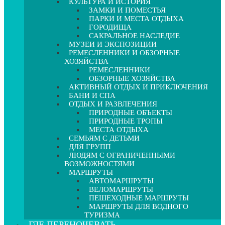
КУЛЬТУРА И ИСТОРИЯ
ЗАМКИ И ПОМЕСТЬЯ
ПАРКИ И МЕСТА ОТДЫХА
ГОРОДИЩА
САКРАЛЬНОЕ НАСЛЕДИЕ
МУЗЕИ И ЭКСПОЗИЦИИ
РЕМЕСЛЕННИКИ И ОБЗОРНЫЕ
ХОЗЯЙСТВА
РЕМЕСЛЕННИКИ
ОБЗОРНЫЕ ХОЗЯЙСТВА
АКТИВНЫЙ ОТДЫХ И ПРИКЛЮЧЕНИЯ
БАНИ И СПА
ОТДЫХ И РАЗВЛЕЧЕНИЯ
ПРИРОДНЫЕ ОБЪЕКТЫ
ПРИРОДНЫЕ ТРОПЫ
МЕСТА ОТДЫХА
СЕМЬЯМ С ДЕТЬМИ
ДЛЯ ГРУПП
ЛЮДЯМ С ОГРАНИЧЕННЫМИ
ВОЗМОЖНОСТЯМИ
МАРШРУТЫ
АВТОМАРШРУТЫ
ВЕЛОМАРШРУТЫ
ПЕШЕХОДНЫЕ МАРШРУТЫ
МАРШРУТЫ ДЛЯ ВОДНОГО
ТУРИЗМА
ГДЕ ПЕРЕНОЧЕВАТЬ