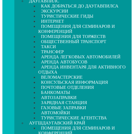
ДАУГАВПИЛС
КАК ДОБРАТЬСЯ ДО ДАУГАВПИЛСА
ЭКСКУРСИИ
ТУРИСТИЧЕСКИЕ ГИДЫ
ИНТЕРНЕТ
ПОМЕЩЕНИЯ ДЛЯ СЕМИНАРОВ И
КОНФЕРЕНЦИЙ
ПОМЕЩЕНИЯ ДЛЯ ТОРЖЕСТВ
ОБЩЕСТВЕННЫЙ ТРАНСПОРТ
ТАКСИ
ТРАНСФЕР
АРЕНДА ЛЕГКОВЫХ АВТОМОБИЛЕЙ
АРЕНДА АВТОБУСОВ
АРЕНДА ИНВЕНТАРЯ ДЛЯ АКТИВНОГО
ОТДЫХА
ВЕЛОМАСТЕРСКИЕ
КОНСУЛЬСКАЯ ИНФОРМАЦИЯ
ПОЧТОВЫЕ ОТДЕЛЕНИЯ
БАНКОМАТЫ
АВТОЗАПРАВКИ
ЗАРЯДНАЯ СТАНЦИЯ
ГАЗОВЫЕ ЗАПРАВКИ
АВТОМОЙКИ
ТУРИСТИЧЕСКИЕ АГЕНТСТВА
АУГШДАУГАВСКИЙ КРАЙ
ПОМЕЩЕНИЯ ДЛЯ СЕМИНАРОВ И
КОНФЕРЕНЦИЙ