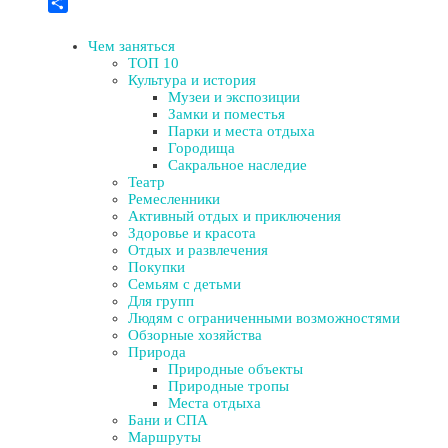
Twitter
Отправить
Чем заняться
ТОП 10
Культура и история
Музеи и экспозиции
Замки и поместья
Парки и места отдыха
Городища
Сакральное наследие
Театр
Ремесленники
Активный отдых и приключения
Здоровье и красота
Отдых и развлечения
Покупки
Семьям с детьми
Для групп
Людям с ограниченными возможностями
Обзорные хозяйства
Природа
Природные объекты
Природные тропы
Места отдыха
Бани и СПА
Маршруты