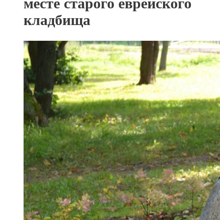
месте старого еврейского
кладбища