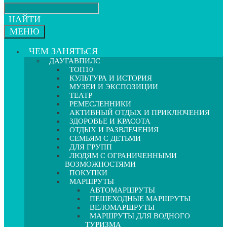
НАЙТИ
МЕНЮ
ЧЕМ ЗАНЯТЬСЯ
ДАУГАВПИЛС
ТОП10
КУЛЬТУРА И ИСТОРИЯ
МУЗЕИ И ЭКСПОЗИЦИИ
ТЕАТР
РЕМЕСЛЕННИКИ
АКТИВНЫЙ ОТДЫХ И ПРИКЛЮЧЕНИЯ
ЗДОРОВЬЕ И КРАСОТА
ОТДЫХ И РАЗВЛЕЧЕНИЯ
СЕМЬЯМ С ДЕТЬМИ
ДЛЯ ГРУПП
ЛЮДЯМ С ОГРАНИЧЕННЫМИ
ВОЗМОЖНОСТЯМИ
ПОКУПКИ
МАРШРУТЫ
АВТОМАРШРУТЫ
ПЕШЕХОДНЫЕ МАРШРУТЫ
ВЕЛОМАРШРУТЫ
МАРШРУТЫ ДЛЯ ВОДНОГО
ТУРИЗМА