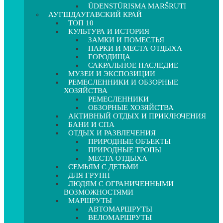
ŪDENSTŪRISMA MARŠRUTI
АУГШДАУГАВСКИЙ КРАЙ
ТОП 10
КУЛЬТУРА И ИСТОРИЯ
ЗАМКИ И ПОМЕСТЬЯ
ПАРКИ И МЕСТА ОТДЫХА
ГОРОДИЩА
САКРАЛЬНОЕ НАСЛЕДИЕ
МУЗЕИ И ЭКСПОЗИЦИИ
РЕМЕСЛЕННИКИ И ОБЗОРНЫЕ
ХОЗЯЙСТВА
РЕМЕСЛЕННИКИ
ОБЗОРНЫЕ ХОЗЯЙСТВА
АКТИВНЫЙ ОТДЫХ И ПРИКЛЮЧЕНИЯ
БАНИ И СПА
ОТДЫХ И РАЗВЛЕЧЕНИЯ
ПРИРОДНЫЕ ОБЪЕКТЫ
ПРИРОДНЫЕ ТРОПЫ
МЕСТА ОТДЫХА
СЕМЬЯМ С ДЕТЬМИ
ДЛЯ ГРУПП
ЛЮДЯМ С ОГРАНИЧЕННЫМИ
ВОЗМОЖНОСТЯМИ
МАРШРУТЫ
АВТОМАРШРУТЫ
ВЕЛОМАРШРУТЫ