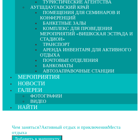
ТУРИСТИЧЕСКИЕ АГЕНТСТВА
АУГШДАУГАВСКИЙ КРАЙ
ПОМЕЩЕНИЯ ДЛЯ СЕМИНАРОВ И
КОНФЕРЕНЦИЙ
БАНКЕТНЫЕ ЗАЛЫ
КОМПЛЕКС ДЛЯ ПРОВЕДЕНИЯ
МЕРОПРИЯТИЙ «ВИШКСКАЯ ЭСТРАДА И
СТАДИОН»
ТРАНСПОРТ
АРЕНДА ИНВЕНТАРЯ ДЛЯ АКТИВНОГО
ОТДЫХА
ПОЧТОВЫЕ ОТДЕЛЕНИЯ
БАНКОМАТЫ
АВТОЗАПРАВОЧНЫЕ СТАНЦИИ
МЕРОПРИЯТИЯ
НОВОСТИ
ГАЛЕРЕИ
ФОТОГРАФИИ
ВИДЕО
НАЙТИ
Чем заняться?
Активный отдых и приключения
Места
отдыха