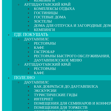
КЕМПИНГИ
АУГШДАУГАВСКИЙ КРАЙ
КОМПЛЕКСЫ ОТДЫХА
ГОСТИНИЦЫ
ГОСТЕВЫЕ ДОМА
ХОСТЕЛЫ
ДОМА ДЛЯ ОТПУСКА И ЗАГОРОДНЫЕ ДО
КЕМПИНГИ
ГДЕ ПОКУШАТЬ
ДАУГАВПИЛС
РЕСТОРАНЫ
КАФЕ
ГАСТРОБАР
РЕСТОРАНЫ БЫСТРОГО ОБСЛУЖИВАНИЯ,
ДАУГАВПИЛССКОЕ МЕНЮ
АУГШДАУГАВСКИЙ КРАЙ
РЕСТОРАНЫ
КАФЕ
ПОЛЕЗНО
ДАУГАВПИЛС
КАК ДОБРАТЬСЯ ДО ДАУГАВПИЛСА
ЭКСКУРСИИ
ТУРИСТИЧЕСКИЕ ГИДЫ
ИНТЕРНЕТ
ПОМЕЩЕНИЯ ДЛЯ СЕМИНАРОВ И КОНФЕ
ПОМЕЩЕНИЯ ДЛЯ ТОРЖЕСТВ