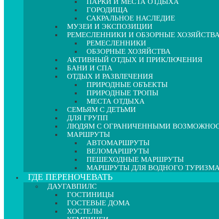
ПАРКИ И МЕСТА ОТДЫХА
ГОРОДИЩА
САКРАЛЬНОЕ НАСЛЕДИЕ
МУЗЕИ И ЭКСПОЗИЦИИ
РЕМЕСЛЕННИКИ И ОБЗОРНЫЕ ХОЗЯЙСТВ
РЕМЕСЛЕННИКИ
ОБЗОРНЫЕ ХОЗЯЙСТВА
АКТИВНЫЙ ОТДЫХ И ПРИКЛЮЧЕНИЯ
БАНИ И СПА
ОТДЫХ И РАЗВЛЕЧЕНИЯ
ПРИРОДНЫЕ ОБЪЕКТЫ
ПРИРОДНЫЕ ТРОПЫ
МЕСТА ОТДЫХА
СЕМЬЯМ С ДЕТЬМИ
ДЛЯ ГРУПП
ЛЮДЯМ С ОГРАНИЧЕННЫМИ ВОЗМОЖНО
МАРШРУТЫ
АВТОМАРШРУТЫ
ВЕЛОМАРШРУТЫ
ПЕШЕХОДНЫЕ МАРШРУТЫ
МАРШРУТЫ ДЛЯ ВОДНОГО ТУРИЗМ
ГДЕ ПЕРЕНОЧЕВАТЬ
ДАУГАВПИЛС
ГОСТИНИЦЫ
ГОСТЕВЫЕ ДОМА
ХОСТЕЛЫ