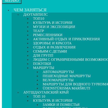
МЕНЮ
ЧЕМ ЗАНЯТЬСЯ
ДАУГАВПИЛС
ТОП10
КУЛЬТУРА И ИСТОРИЯ
МУЗЕИ И ЭКСПОЗИЦИИ
ТЕАТР
РЕМЕСЛЕННИКИ
АКТИВНЫЙ ОТДЫХ И ПРИКЛЮЧЕНИЯ
ЗДОРОВЬЕ И КРАСОТА
ОТДЫХ И РАЗВЛЕЧЕНИЯ
СЕМЬЯМ С ДЕТЬМИ
ДЛЯ ГРУПП
ЛЮДЯМ С ОГРАНИЧЕННЫМИ ВОЗМОЖНО
ПОКУПКИ
МАРШРУТЫ
АВТОМАРШРУТЫ
ПЕШЕХОДНЫЕ МАРШРУТЫ
ВЕЛОМАРШРУТЫ
МАРШРУТЫ ДЛЯ ВОДНОГО ТУРИЗМ
ŪDENSTŪRISMA MARŠRUTI
АУГШДАУГАВСКИЙ КРАЙ
ТОП 10
КУЛЬТУРА И ИСТОРИЯ
ЗАМКИ И ПОМЕСТЬЯ