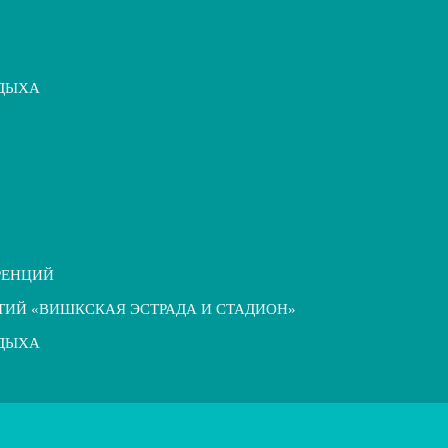
ТДЫХА
РЕНЦИЙ
ТИЙ «ВИШКСКАЯ ЭСТРАДА И СТАДИОН»
ТДЫХА