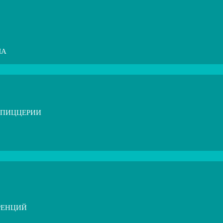
МА
 ПИЦЦЕРИИ
РЕНЦИЙ