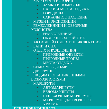
КУЛЬТУРА И ИСТОРИЯ
ЗАМКИ И ПОМЕСТЬЯ
ПАРКИ И МЕСТА ОТДЫХА
ГОРОДИЩА
САКРАЛЬНОЕ НАСЛЕДИЕ
МУЗЕИ И ЭКСПОЗИЦИИ
РЕМЕСЛЕННИКИ И ОБЗОРНЫЕ
ХОЗЯЙСТВА
РЕМЕСЛЕННИКИ
ОБЗОРНЫЕ ХОЗЯЙСТВА
АКТИВНЫЙ ОТДЫХ И ПРИКЛЮЧЕНИЯ
БАНИ И СПА
ОТДЫХ И РАЗВЛЕЧЕНИЯ
ПРИРОДНЫЕ ОБЪЕКТЫ
ПРИРОДНЫЕ ТРОПЫ
МЕСТА ОТДЫХА
СЕМЬЯМ С ДЕТЬМИ
ДЛЯ ГРУПП
ЛЮДЯМ С ОГРАНИЧЕННЫМИ
ВОЗМОЖНОСТЯМИ
МАРШРУТЫ
АВТОМАРШРУТЫ
ВЕЛОМАРШРУТЫ
ПЕШЕХОДНЫЕ МАРШРУТЫ
МАРШРУТЫ ДЛЯ ВОДНОГО
ТУРИЗМА
ГДЕ ПЕРЕНОЧЕВАТЬ