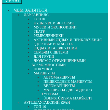
МЕНЮ
ЧЕМ ЗАНЯТЬСЯ
ДАУГАВПИЛС
ТОП10
КУЛЬТУРА И ИСТОРИЯ
МУЗЕИ И ЭКСПОЗИЦИИ
ТЕАТР
РЕМЕСЛЕННИКИ
АКТИВНЫЙ ОТДЫХ И ПРИКЛЮЧЕНИЯ
ЗДОРОВЬЕ И КРАСОТА
ОТДЫХ И РАЗВЛЕЧЕНИЯ
СЕМЬЯМ С ДЕТЬМИ
ДЛЯ ГРУПП
ЛЮДЯМ С ОГРАНИЧЕННЫМИ
ВОЗМОЖНОСТЯМИ
ПОКУПКИ
МАРШРУТЫ
АВТОМАРШРУТЫ
ПЕШЕХОДНЫЕ МАРШРУТЫ
ВЕЛОМАРШРУТЫ
МАРШРУТЫ ДЛЯ ВОДНОГО
ТУРИЗМА
ŪDENSTŪRISMA MARŠRUTI
АУГШДАУГАВСКИЙ КРАЙ
ТОП 10