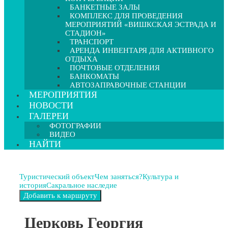
БАНКЕТНЫЕ ЗАЛЫ
КОМПЛЕКС ДЛЯ ПРОВЕДЕНИЯ
МЕРОПРИЯТИЙ «ВИШКСКАЯ ЭСТРАДА И
СТАДИОН»
ТРАНСПОРТ
АРЕНДА ИНВЕНТАРЯ ДЛЯ АКТИВНОГО
ОТДЫХА
ПОЧТОВЫЕ ОТДЕЛЕНИЯ
БАНКОМАТЫ
АВТОЗАПРАВОЧНЫЕ СТАНЦИИ
МЕРОПРИЯТИЯ
НОВОСТИ
ГАЛЕРЕИ
ФОТОГРАФИИ
ВИДЕО
НАЙТИ
Туристический объект
Чем заняться?
Культура и
история
Сакральное наследие
Церковь Георгия