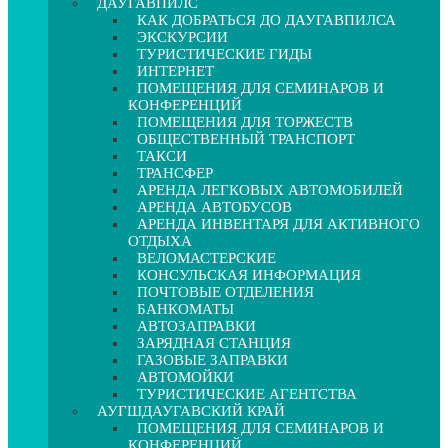
ДАУГАВПИЛС
КАК ДОБРАТЬСЯ ДО ДАУГАВПИЛСА
ЭКСКУРСИИ
ТУРИСТИЧЕСКИЕ ГИДЫ
ИНТЕРНЕТ
ПОМЕЩЕНИЯ ДЛЯ СЕМИНАРОВ И
КОНФЕРЕНЦИЙ
ПОМЕЩЕНИЯ ДЛЯ ТОРЖЕСТВ
ОБЩЕСТВЕННЫЙ ТРАНСПОРТ
ТАКСИ
ТРАНСФЕР
АРЕНДА ЛЕГКОВЫХ АВТОМОБИЛЕЙ
АРЕНДА АВТОБУСОВ
АРЕНДА ИНВЕНТАРЯ ДЛЯ АКТИВНОГО
ОТДЫХА
ВЕЛОМАСТЕРСКИЕ
КОНСУЛЬСКАЯ ИНФОРМАЦИЯ
ПОЧТОВЫЕ ОТДЕЛЕНИЯ
БАНКОМАТЫ
АВТОЗАПРАВКИ
ЗАРЯДНАЯ СТАНЦИЯ
ГАЗОВЫЕ ЗАПРАВКИ
АВТОМОЙКИ
ТУРИСТИЧЕСКИЕ АГЕНТСТВА
АУГШДАУГАВСКИЙ КРАЙ
ПОМЕЩЕНИЯ ДЛЯ СЕМИНАРОВ И
КОНФЕРЕНЦИЙ