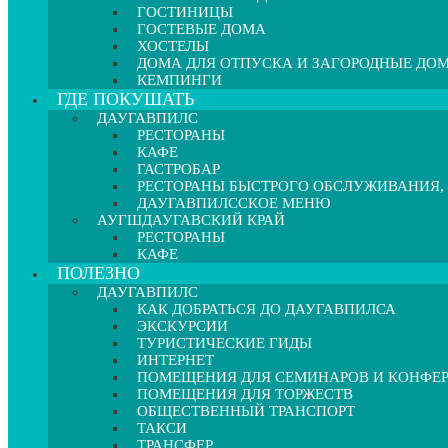
ГОСТИНИЦЫ
ГОСТЕВЫЕ ДОМА
ХОСТЕЛЫ
ДОМА ДЛЯ ОТПУСКА И ЗАГОРОДНЫЕ ДО
КЕМПИНГИ
ГДЕ ПОКУШАТЬ
ДАУГАВПИЛС
РЕСТОРАНЫ
КАФЕ
ГАСТРОБАР
РЕСТОРАНЫ БЫСТРОГО ОБСЛУЖИВАНИЯ,
ДАУГАВПИЛССКОЕ МЕНЮ
АУГШДАУГАВСКИЙ КРАЙ
РЕСТОРАНЫ
КАФЕ
ПОЛЕЗНО
ДАУГАВПИЛС
КАК ДОБРАТЬСЯ ДО ДАУГАВПИЛСА
ЭКСКУРСИИ
ТУРИСТИЧЕСКИЕ ГИДЫ
ИНТЕРНЕТ
ПОМЕЩЕНИЯ ДЛЯ СЕМИНАРОВ И КОНФЕ
ПОМЕЩЕНИЯ ДЛЯ ТОРЖЕСТВ
ОБЩЕСТВЕННЫЙ ТРАНСПОРТ
ТАКСИ
ТРАНСФЕР