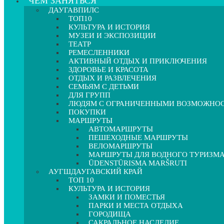
ЧЕМ ЗАНЯТЬСЯ
ДАУГАВПИЛС
ТОП10
КУЛЬТУРА И ИСТОРИЯ
МУЗЕИ И ЭКСПОЗИЦИИ
ТЕАТР
РЕМЕСЛЕННИКИ
АКТИВНЫЙ ОТДЫХ И ПРИКЛЮЧЕНИЯ
ЗДОРОВЬЕ И КРАСОТА
ОТДЫХ И РАЗВЛЕЧЕНИЯ
СЕМЬЯМ С ДЕТЬМИ
ДЛЯ ГРУПП
ЛЮДЯМ С ОГРАНИЧЕННЫМИ ВОЗМОЖНО
ПОКУПКИ
МАРШРУТЫ
АВТОМАРШРУТЫ
ПЕШЕХОДНЫЕ МАРШРУТЫ
ВЕЛОМАРШРУТЫ
МАРШРУТЫ ДЛЯ ВОДНОГО ТУРИЗМ
ŪDENSTŪRISMA MARŠRUTI
АУГШДАУГАВСКИЙ КРАЙ
ТОП 10
КУЛЬТУРА И ИСТОРИЯ
ЗАМКИ И ПОМЕСТЬЯ
ПАРКИ И МЕСТА ОТДЫХА
ГОРОДИЩА
САКРАЛЬНОЕ НАСЛЕДИЕ