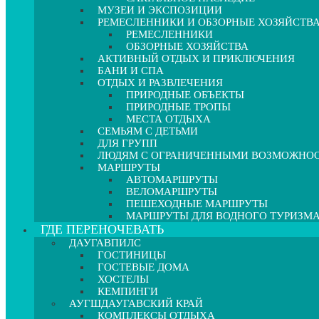
МУЗЕИ И ЭКСПОЗИЦИИ
РЕМЕСЛЕННИКИ И ОБЗОРНЫЕ ХОЗЯЙСТВ
РЕМЕСЛЕННИКИ
ОБЗОРНЫЕ ХОЗЯЙСТВА
АКТИВНЫЙ ОТДЫХ И ПРИКЛЮЧЕНИЯ
БАНИ И СПА
ОТДЫХ И РАЗВЛЕЧЕНИЯ
ПРИРОДНЫЕ ОБЪЕКТЫ
ПРИРОДНЫЕ ТРОПЫ
МЕСТА ОТДЫХА
СЕМЬЯМ С ДЕТЬМИ
ДЛЯ ГРУПП
ЛЮДЯМ С ОГРАНИЧЕННЫМИ ВОЗМОЖНО
МАРШРУТЫ
АВТОМАРШРУТЫ
ВЕЛОМАРШРУТЫ
ПЕШЕХОДНЫЕ МАРШРУТЫ
МАРШРУТЫ ДЛЯ ВОДНОГО ТУРИЗМ
ГДЕ ПЕРЕНОЧЕВАТЬ
ДАУГАВПИЛС
ГОСТИНИЦЫ
ГОСТЕВЫЕ ДОМА
ХОСТЕЛЫ
КЕМПИНГИ
АУГШДАУГАВСКИЙ КРАЙ
КОМПЛЕКСЫ ОТДЫХА