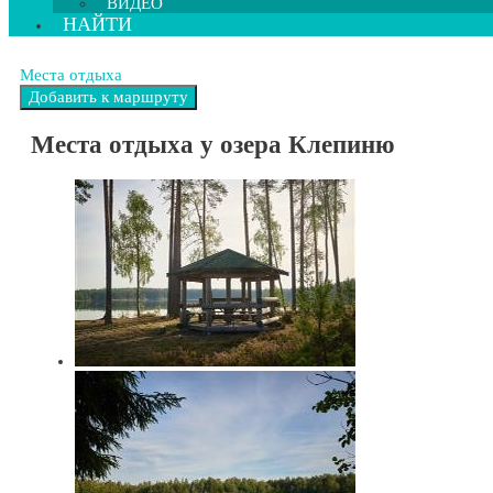
ВИДЕО
НАЙТИ
Места отдыха
Места отдыха у озера Клепиню