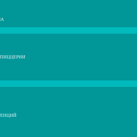
МА
 ПИЦЦЕРИИ
РЕНЦИЙ