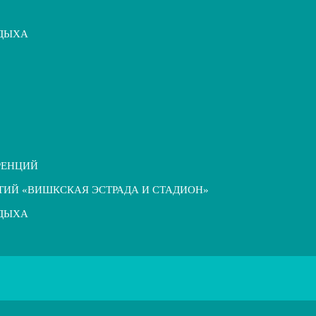
ТДЫХА
РЕНЦИЙ
ТИЙ «ВИШКСКАЯ ЭСТРАДА И СТАДИОН»
ТДЫХА