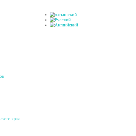
ов
ского края