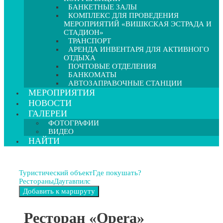
БАНКЕТНЫЕ ЗАЛЫ
КОМПЛЕКС ДЛЯ ПРОВЕДЕНИЯ
МЕРОПРИЯТИЙ «ВИШКСКАЯ ЭСТРАДА И
СТАДИОН»
ТРАНСПОРТ
АРЕНДА ИНВЕНТАРЯ ДЛЯ АКТИВНОГО
ОТДЫХА
ПОЧТОВЫЕ ОТДЕЛЕНИЯ
БАНКОМАТЫ
АВТОЗАПРАВОЧНЫЕ СТАНЦИИ
МЕРОПРИЯТИЯ
НОВОСТИ
ГАЛЕРЕИ
ФОТОГРАФИИ
ВИДЕО
НАЙТИ
Туристический объект
Где покушать?
Рестораны
Даугавпилс
Ресторан «Opera»