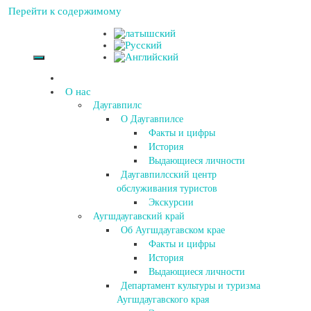
Перейти к содержимому
О нас
Даугавпилс
О Даугавпилсе
Факты и цифры
История
Выдающиеся личности
Даугавпилсский центр
обслуживания туристов
Экскурсии
Аугшдаугавский край
Об Аугшдаугавском крае
Факты и цифры
История
Выдающиеся личности
Департамент культуры и туризма
Аугшдаугавского края