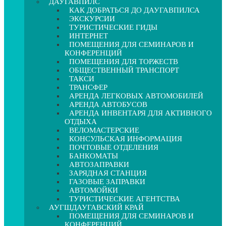
ДАУГАВПИЛС
КАК ДОБРАТЬСЯ ДО ДАУГАВПИЛСА
ЭКСКУРСИИ
ТУРИСТИЧЕСКИЕ ГИДЫ
ИНТЕРНЕТ
ПОМЕЩЕНИЯ ДЛЯ СЕМИНАРОВ И
КОНФЕРЕНЦИЙ
ПОМЕЩЕНИЯ ДЛЯ ТОРЖЕСТВ
ОБЩЕСТВЕННЫЙ ТРАНСПОРТ
ТАКСИ
ТРАНСФЕР
АРЕНДА ЛЕГКОВЫХ АВТОМОБИЛЕЙ
АРЕНДА АВТОБУСОВ
АРЕНДА ИНВЕНТАРЯ ДЛЯ АКТИВНОГО
ОТДЫХА
ВЕЛОМАСТЕРСКИЕ
КОНСУЛЬСКАЯ ИНФОРМАЦИЯ
ПОЧТОВЫЕ ОТДЕЛЕНИЯ
БАНКОМАТЫ
АВТОЗАПРАВКИ
ЗАРЯДНАЯ СТАНЦИЯ
ГАЗОВЫЕ ЗАПРАВКИ
АВТОМОЙКИ
ТУРИСТИЧЕСКИЕ АГЕНТСТВА
АУГШДАУГАВСКИЙ КРАЙ
ПОМЕЩЕНИЯ ДЛЯ СЕМИНАРОВ И
КОНФЕРЕНЦИЙ