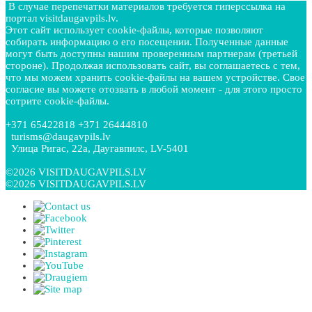
В случае перепечатки материалов требуется гиперссылка на
портал visitdaugavpils.lv.
Этот сайт использует cookie-файлы, которые позволяют
собирать информацию о его посещении. Полученные данные
могут быть доступны нашим проверенным партнерам (третьей
стороне). Продолжая использовать сайт, вы соглашаетесь с тем,
что мы можем хранить cookie-файлы на вашем устройстве. Свое
согласие вы можете отозвать в любой момент - для этого просто
сотрите cookie-файлы.
+371 65422818 +371 26444810
turisms@daugavpils.lv
Улица Ригас, 22a, Даугавпилс, LV-5401
©2026 VISITDAUGAVPILS.LV
©2026 VISITDAUGAVPILS.LV