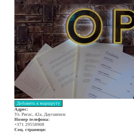
Адрес:
Ул. Ригас, 42a, Даугавпилс
Номер телефона:
+371 29558908
Соц. страници: