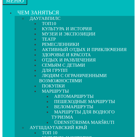
МЕНЮ
ЧЕМ ЗАНЯТЬСЯ
ДАУГАВПИЛС
ТОП10
КУЛЬТУРА И ИСТОРИЯ
МУЗЕИ И ЭКСПОЗИЦИИ
ТЕАТР
РЕМЕСЛЕННИКИ
АКТИВНЫЙ ОТДЫХ И ПРИКЛЮЧЕНИЯ
ЗДОРОВЬЕ И КРАСОТА
ОТДЫХ И РАЗВЛЕЧЕНИЯ
СЕМЬЯМ С ДЕТЬМИ
ДЛЯ ГРУПП
ЛЮДЯМ С ОГРАНИЧЕННЫМИ
ВОЗМОЖНОСТЯМИ
ПОКУПКИ
МАРШРУТЫ
АВТОМАРШРУТЫ
ПЕШЕХОДНЫЕ МАРШРУТЫ
ВЕЛОМАРШРУТЫ
МАРШРУТЫ ДЛЯ ВОДНОГО
ТУРИЗМА
ŪDENSTŪRISMA MARŠRUTI
АУГШДАУГАВСКИЙ КРАЙ
ТОП 10