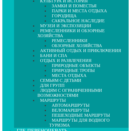
КУЛЬТУРА И ИСТОРИЯ
ЗАМКИ И ПОМЕСТЬЯ
ПАРКИ И МЕСТА ОТДЫХА
ГОРОДИЩА
САКРАЛЬНОЕ НАСЛЕДИЕ
МУЗЕИ И ЭКСПОЗИЦИИ
РЕМЕСЛЕННИКИ И ОБЗОРНЫЕ
ХОЗЯЙСТВА
РЕМЕСЛЕННИКИ
ОБЗОРНЫЕ ХОЗЯЙСТВА
АКТИВНЫЙ ОТДЫХ И ПРИКЛЮЧЕНИЯ
БАНИ И СПА
ОТДЫХ И РАЗВЛЕЧЕНИЯ
ПРИРОДНЫЕ ОБЪЕКТЫ
ПРИРОДНЫЕ ТРОПЫ
МЕСТА ОТДЫХА
СЕМЬЯМ С ДЕТЬМИ
ДЛЯ ГРУПП
ЛЮДЯМ С ОГРАНИЧЕННЫМИ
ВОЗМОЖНОСТЯМИ
МАРШРУТЫ
АВТОМАРШРУТЫ
ВЕЛОМАРШРУТЫ
ПЕШЕХОДНЫЕ МАРШРУТЫ
МАРШРУТЫ ДЛЯ ВОДНОГО
ТУРИЗМА
ГДЕ ПЕРЕНОЧЕВАТЬ