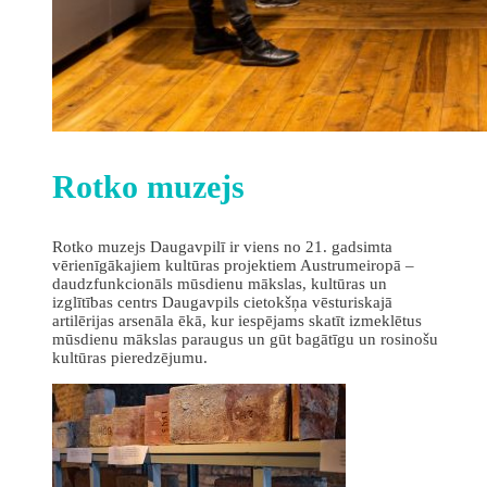
Rotko muzejs
Rotko muzejs Daugavpilī ir viens no 21. gadsimta
vērienīgākajiem kultūras projektiem Austrumeiropā –
daudzfunkcionāls mūsdienu mākslas, kultūras un
izglītības centrs Daugavpils cietokšņa vēsturiskajā
artilērijas arsenāla ēkā, kur iespējams skatīt izmeklētus
mūsdienu mākslas paraugus un gūt bagātīgu un rosinošu
kultūras pieredzējumu.