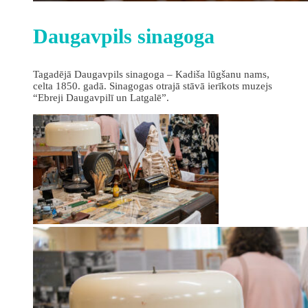
Daugavpils sinagoga
Tagadējā Daugavpils sinagoga – Kadiša lūgšanu nams,
celta 1850. gadā. Sinagogas otrajā stāvā ierīkots muzejs
“Ebreji Daugavpilī un Latgalē”.