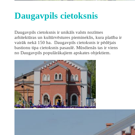
Daugavpils cietoksnis
Daugavpils cietoksnis ir unikāls valsts nozīmes
arhitektūras un kultūrvēstures piemineklis, kura platība ir
vairāk nekā 150 ha. Daugavpils cietoksnis ir pēdējais
bastionu tipa cietoksnis pasaulē. Mūsdienās tas ir viens
no Daugavpils populārākajiem apskates objektiem.