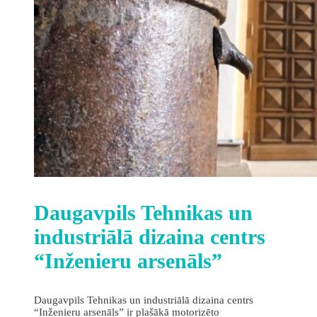
Daugavpils Tehnikas un
industriālā dizaina centrs
“Inženieru arsenāls”
Daugavpils Tehnikas un industriālā dizaina centrs
“Inženieru arsenāls” ir plašākā motorizēto