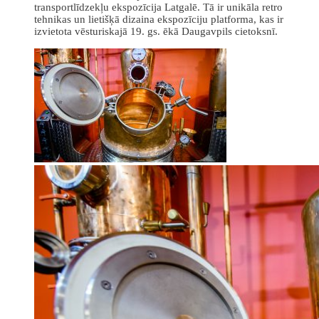
transportlīdzekļu ekspozīcija Latgalē. Tā ir unikāla retro
tehnikas un lietišķā dizaina ekspozīciju platforma, kas ir
izvietota vēsturiskajā 19. gs. ēkā Daugavpils cietoksnī.