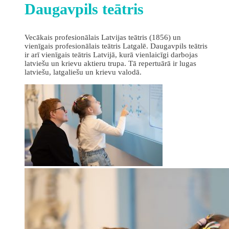
Daugavpils teātris
Vecākais profesionālais Latvijas teātris (1856) un
vienīgais profesionālais teātris Latgalē. Daugavpils teātris
ir arī vienīgais teātris Latvijā, kurā vienlaicīgi darbojas
latviešu un krievu aktieru trupa. Tā repertuārā ir lugas
latviešu, latgaliešu un krievu valodā.