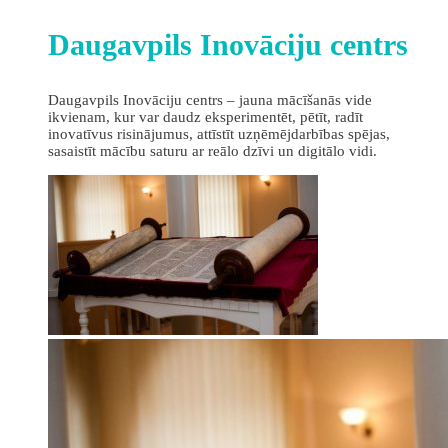
Daugavpils Inovāciju centrs
Daugavpils Inovāciju centrs – jauna mācīšanās vide
ikvienam, kur var daudz eksperimentēt, pētīt, radīt
inovatīvus risinājumus, attīstīt uzņēmējdarbības spējas,
sasaistīt mācību saturu ar reālo dzīvi un digitālo vidi.