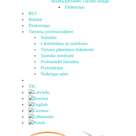
tūrisma pārvaldes Tūrisma nodaļa
Ekskursijas
BUJ
Bukleti
Ekskursijas
Tūrisma profesionāļiem
Statistika
Likumdošana un noteikumi
Tūrisma plānošanas dokumenti
Saistošie noteikumi
Profesionālā literatūra
Prezentācijas
Noderīgas saites
TIC