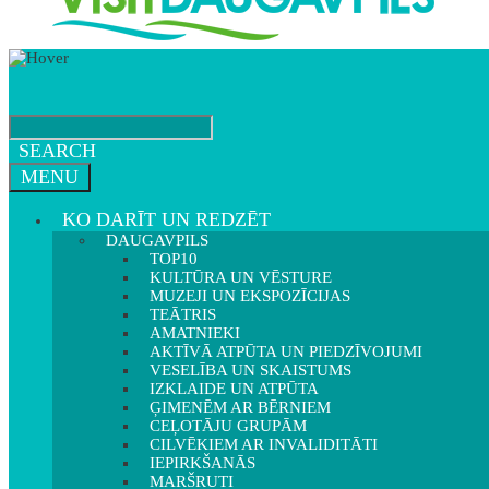
SEARCH
MENU
KO DARĪT UN REDZĒT
DAUGAVPILS
TOP10
KULTŪRA UN VĒSTURE
MUZEJI UN EKSPOZĪCIJAS
TEĀTRIS
AMATNIEKI
AKTĪVĀ ATPŪTA UN PIEDZĪVOJUMI
VESELĪBA UN SKAISTUMS
IZKLAIDE UN ATPŪTA
ĢIMENĒM AR BĒRNIEM
CEĻOTĀJU GRUPĀM
CILVĒKIEM AR INVALIDITĀTI
IEPIRKŠANĀS
MARŠRUTI