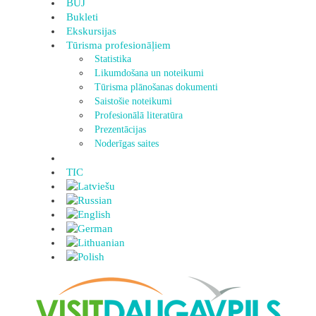
BUJ
Bukleti
Ekskursijas
Tūrisma profesionāļiem
Statistika
Likumdošana un noteikumi
Tūrisma plānošanas dokumenti
Saistošie noteikumi
Profesionālā literatūra
Prezentācijas
Noderīgas saites
TIC