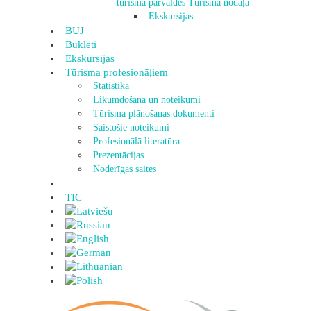
tūrisma pārvaldes Tūrisma nodaļa
Ekskursijas
BUJ
Bukleti
Ekskursijas
Tūrisma profesionāļiem
Statistika
Likumdošana un noteikumi
Tūrisma plānošanas dokumenti
Saistošie noteikumi
Profesionālā literatūra
Prezentācijas
Noderīgas saites
TIC