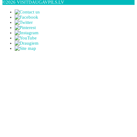
©2026 VISITDAUGAVPILS.LV