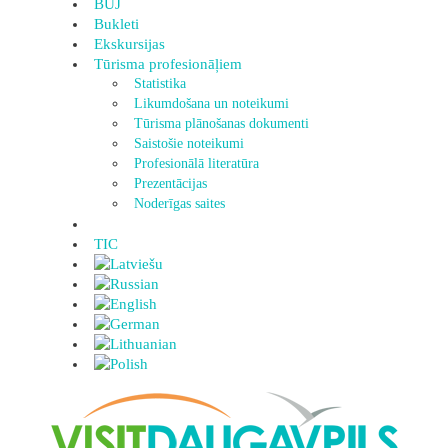
BUJ
Bukleti
Ekskursijas
Tūrisma profesionāļiem
Statistika
Likumdošana un noteikumi
Tūrisma plānošanas dokumenti
Saistošie noteikumi
Profesionālā literatūra
Prezentācijas
Noderīgas saites
TIC