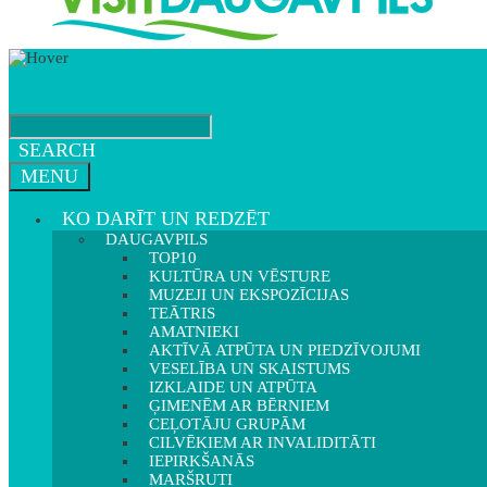
SEARCH
MENU
KO DARĪT UN REDZĒT
DAUGAVPILS
TOP10
KULTŪRA UN VĒSTURE
MUZEJI UN EKSPOZĪCIJAS
TEĀTRIS
AMATNIEKI
AKTĪVĀ ATPŪTA UN PIEDZĪVOJUMI
VESELĪBA UN SKAISTUMS
IZKLAIDE UN ATPŪTA
ĢIMENĒM AR BĒRNIEM
CEĻOTĀJU GRUPĀM
CILVĒKIEM AR INVALIDITĀTI
IEPIRKŠANĀS
MARŠRUTI