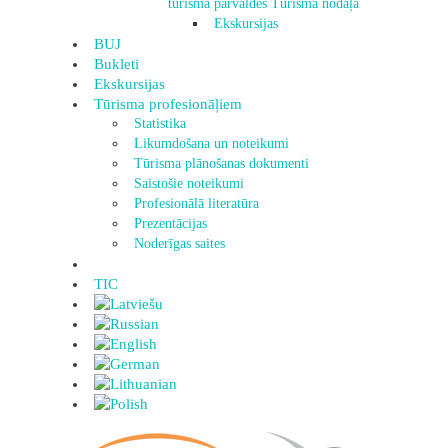
tūrisma pārvaldes Tūrisma nodaļa
Ekskursijas
BUJ
Bukleti
Ekskursijas
Tūrisma profesionāļiem
Statistika
Likumdošana un noteikumi
Tūrisma plānošanas dokumenti
Saistošie noteikumi
Profesionālā literatūra
Prezentācijas
Noderīgas saites
TIC