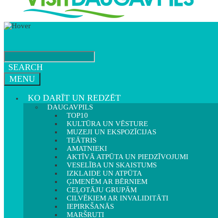
SEARCH
MENU
KO DARĪT UN REDZĒT
DAUGAVPILS
TOP10
KULTŪRA UN VĒSTURE
MUZEJI UN EKSPOZĪCIJAS
TEĀTRIS
AMATNIEKI
AKTĪVĀ ATPŪTA UN PIEDZĪVOJUMI
VESELĪBA UN SKAISTUMS
IZKLAIDE UN ATPŪTA
ĢIMENĒM AR BĒRNIEM
CEĻOTĀJU GRUPĀM
CILVĒKIEM AR INVALIDITĀTI
IEPIRKŠANĀS
MARŠRUTI