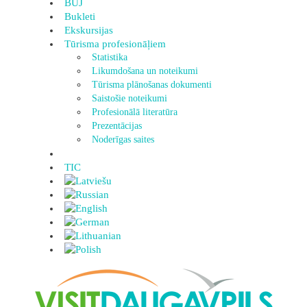
BUJ
Bukleti
Ekskursijas
Tūrisma profesionāļiem
Statistika
Likumdošana un noteikumi
Tūrisma plānošanas dokumenti
Saistošie noteikumi
Profesionālā literatūra
Prezentācijas
Noderīgas saites
TIC